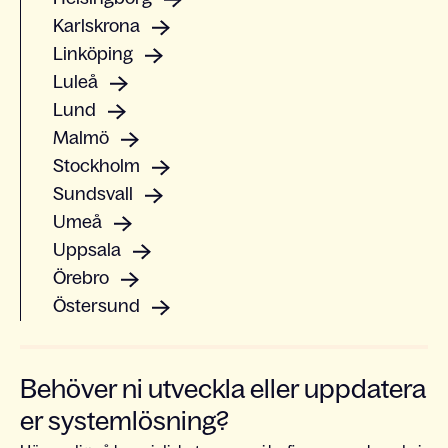
Karlskrona
Linköping
Luleå
Lund
Malmö
Stockholm
Sundsvall
Umeå
Uppsala
Örebro
Östersund
Behöver ni utveckla eller uppdatera
er systemlösning?