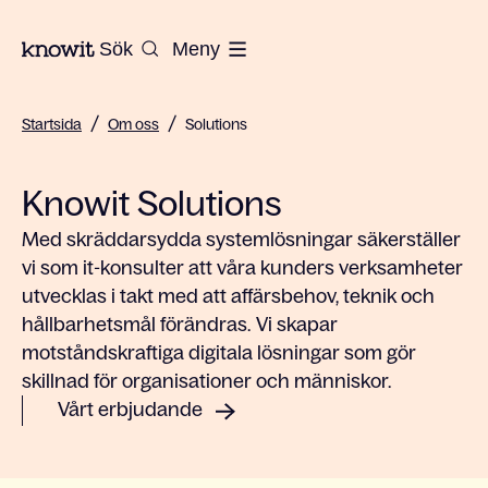
Till startsidan på Knowit
Sök
Meny
/
/
Startsida
Om oss
Solutions
Knowit Solutions
Med skräddarsydda systemlösningar säkerställer
vi som it-konsulter att våra kunders verksamheter
utvecklas i takt med att affärsbehov, teknik och
hållbarhetsmål förändras. Vi skapar
motståndskraftiga digitala lösningar som gör
skillnad för organisationer och människor.
Vårt erbjudande