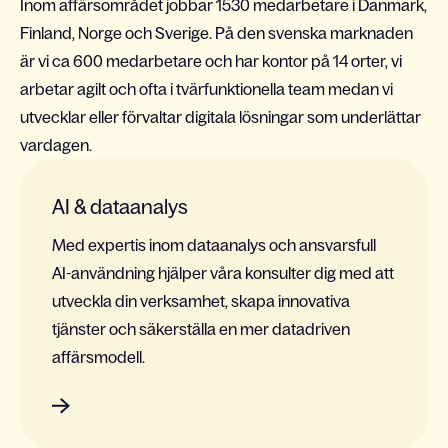
Inom affärsområdet jobbar 1530 medarbetare i Danmark,
Finland, Norge och Sverige. På den svenska marknaden
är vi ca 600 medarbetare och har kontor på 14 orter, vi
arbetar agilt och ofta i tvärfunktionella team medan vi
utvecklar eller förvaltar digitala lösningar som underlättar
vardagen.
AI & dataanalys
Med expertis inom dataanalys och ansvarsfull
AI-användning hjälper våra konsulter dig med att
utveckla din verksamhet, skapa innovativa
tjänster och säkerställa en mer datadriven
affärsmodell.