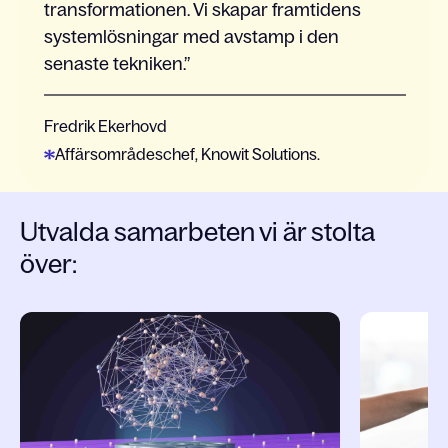
transformationen. Vi skapar framtidens
systemlösningar med avstamp i den
senaste tekniken.
Fredrik Ekerhovd
Affärsområdeschef, Knowit Solutions.
Utvalda samarbeten vi är stolta
över:
Slide 1 of 9