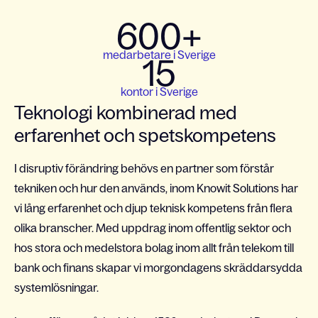
600+
medarbetare i Sverige
15
kontor i Sverige
Teknologi kombinerad med
erfarenhet och spetskompetens
I disruptiv förändring behövs en partner som förstår
tekniken och hur den används, inom Knowit Solutions har
vi lång erfarenhet och djup teknisk kompetens från flera
olika branscher. Med uppdrag inom offentlig sektor och
hos stora och medelstora bolag inom allt från telekom till
bank och finans skapar vi morgondagens skräddarsydda
systemlösningar.