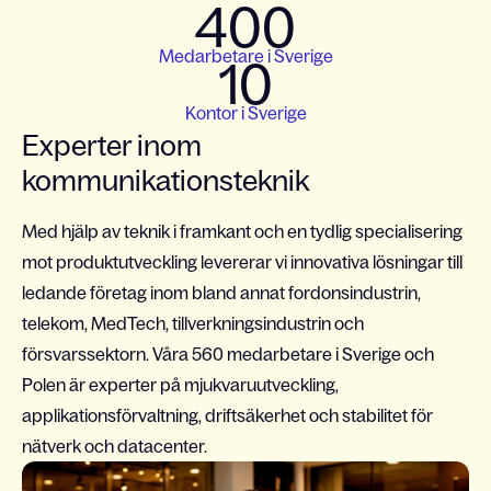
400
Medarbetare i Sverige
10
Kontor i Sverige
Experter inom
kommunikationsteknik
Med hjälp av teknik i framkant och en tydlig specialisering
mot produktutveckling levererar vi innovativa lösningar till
ledande företag inom bland annat fordonsindustrin,
telekom, MedTech, tillverkningsindustrin och
försvarssektorn. Våra 560 medarbetare i Sverige och
Polen är experter på mjukvaruutveckling,
applikationsförvaltning, driftsäkerhet och stabilitet för
nätverk och datacenter.