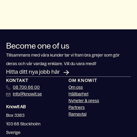
Become one of us
Tillsammans med våra kunder tar vi fram bra grejer som gör
deras och vår vardag enklare. Vill du vara med?
Hitta ditt nya jobb här
KONTAKT
OM KNOWIT
08 700 66 00
Om oss
info@knowit.se
Hållbarhet
Nyheter & press
Knowit AB
Partners
Ramavtal
Box 3383
103 68 Stockholm
Sverige