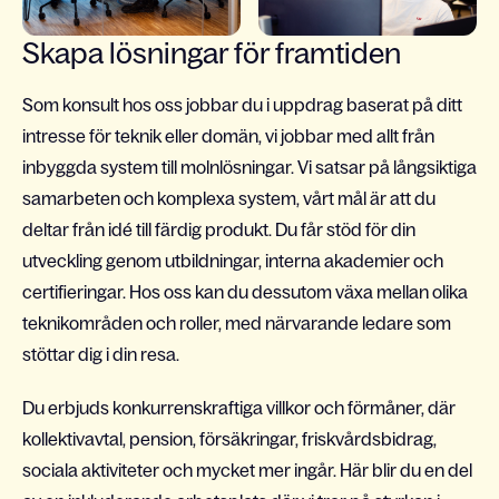
Skapa lösningar för framtiden
Som konsult hos oss jobbar du i uppdrag baserat på ditt
intresse för teknik eller domän, vi jobbar med allt från
inbyggda system till molnlösningar. Vi satsar på långsiktiga
samarbeten och komplexa system, vårt mål är att du
deltar från idé till färdig produkt. Du får stöd för din
utveckling genom utbildningar, interna akademier och
certifieringar. Hos oss kan du dessutom växa mellan olika
teknikområden och roller, med närvarande ledare som
stöttar dig i din resa.
Du erbjuds konkurrenskraftiga villkor och förmåner, där
kollektivavtal, pension, försäkringar, friskvårdsbidrag,
sociala aktiviteter och mycket mer ingår. Här blir du en del