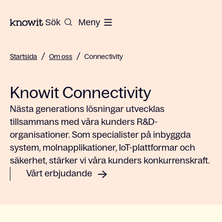
Till startsidan på Knowit
Sök
Meny
/
/
Startsida
Om oss
Connectivity
Knowit Connectivity
Nästa generations lösningar utvecklas
tillsammans med våra kunders R&D-
organisationer. Som specialister på inbyggda
system, molnapplikationer, IoT-plattformar och
säkerhet, stärker vi våra kunders konkurrenskraft.
Vårt erbjudande