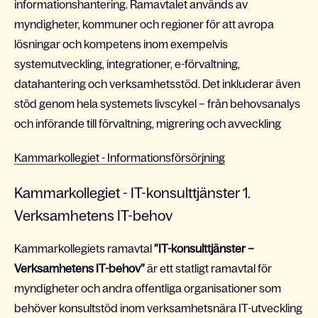
informationshantering. Ramavtalet används av
myndigheter, kommuner och regioner för att avropa
lösningar och kompetens inom exempelvis
systemutveckling, integrationer, e-förvaltning,
datahantering och verksamhetsstöd. Det inkluderar även
stöd genom hela systemets livscykel – från behovsanalys
och införande till förvaltning, migrering och avveckling
Kammarkollegiet - Informationsförsörjning
Kammarkollegiet - IT-konsulttjänster 1.
Verksamhetens IT-behov
Kammarkollegiets ramavtal
”IT-konsulttjänster –
Verksamhetens IT-behov”
är ett statligt ramavtal för
myndigheter och andra offentliga organisationer som
behöver konsultstöd inom verksamhetsnära IT-utveckling