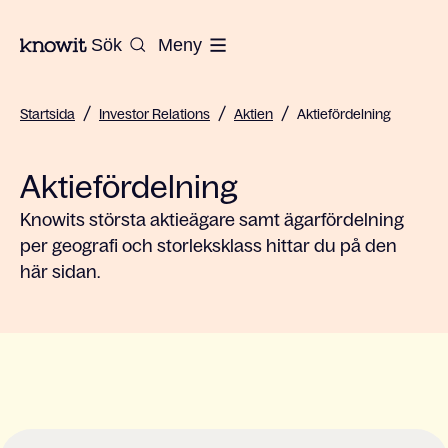
Till startsidan på Knowit
Sök
Meny
/
/
/
Startsida
Investor Relations
Aktien
Aktiefördelning
Aktiefördelning
Knowits största aktieägare samt ägarfördelning
per geografi och storleksklass hittar du på den
här sidan.