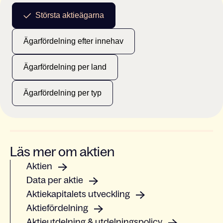
Största aktieägarna
Ägarfördelning efter innehav
Ägarfördelning per land
Ägarfördelning per typ
Läs mer om aktien
Aktien
Data per aktie
Aktiekapitalets utveckling
Aktiefördelning
Aktieutdelning & utdelningspolicy