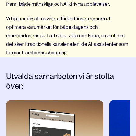
fram i både mänskliga och AI-drivna upplevelser.
Vi hjälper dig att navigera förändringen genom att
optimera varumärket för både dagens och
morgondagens sätt att söka, välja och köpa, oavsett om
det sker i traditionella kanaler eller i de AI-assistenter som
formar framtidens shopping.
Utvalda samarbeten vi är stolta
över:
Slide 1 of 5