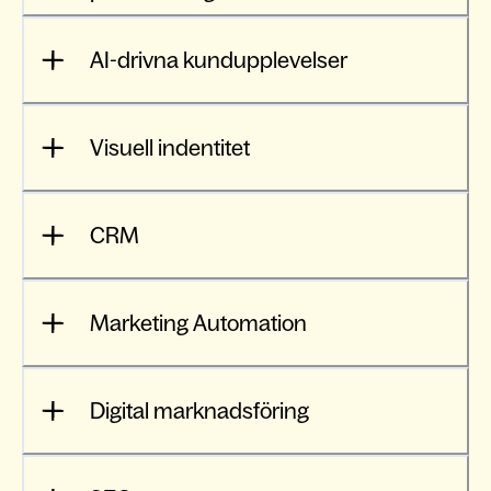
AI-drivna kundupplevelser
Visuell indentitet
CRM
Marketing Automation
Digital marknadsföring