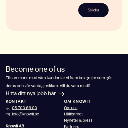
Become one of us
Tillsammans med våra kunder tar vi fram bra grejer som gör
deras och vår vardag enklare. Vill du vara med?
Hitta ditt nya jobb här
KONTAKT
OM KNOWIT
08 700 66 00
Om oss
info@knowit.se
Hållbarhet
Nyheter & press
Knowit AB
Partners