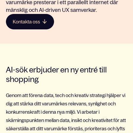
varumärke presterar i ett parallellt internet där
mänsklig och AI-driven UX samverkar.
Kontakta oss
AI-sök erbjuder en ny entré till
shopping
Genom att förena data, tech och kreativ strategi hjälper vi
dig att stärka ditt varumärkes relevans, synlighet och
konkurrenskraft i denna nya miljö. Vi arbetar i
skärningspunkten mellan data, insikt och kreativitet för att
säkerställa att ditt varumärke förstås, prioriteras och lyfts