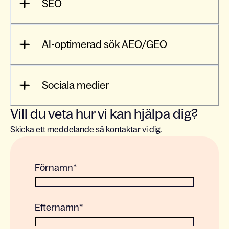
SEO
AI-optimerad sök AEO/GEO
Sociala medier
Vill du veta hur vi kan hjälpa dig?
Skicka ett meddelande så kontaktar vi dig.
Förnamn
*
Efternamn
*