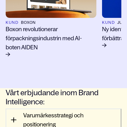
KUND
BOXON
KUND
JUJ
Boxon revolutionerar
Ny identit
förpackningsindustrin med AI-
förbättrat
boten AIDEN
Vårt erbjudande inom Brand
Intelligence:
Varumärkesstrategi och
positionering