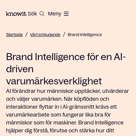
Till startsidan på Knowit
Sök
Meny
/
/
Startsida
Vårt erbjudande
Brand Intelligence
Brand Intelligence för en AI-
driven
varumärkesverklighet
AI förändrar hur människor upptäcker, utvärderar
och väljer varumärken. När köpflöden och
interaktioner flyttar in i AI-gränssnitt krävs ett
varumärkearbete som fungerar lika bra för
människor som för maskiner. Brand Intelligence
hjälper dig förstå, förutse och stärka hur ditt