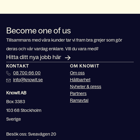
Become one of us
Tillsammans med våra kunder tar vi fram bra grejer som gör
deras och vår vardag enklare. Vill du vara med?
Hitta ditt nya jobb här
KONTAKT
OM KNOWIT
08 700 66 00
Om oss
info@knowit.se
Hållbarhet
Nyheter & press
Knowit AB
Partners
Ramavtal
Box 3383
103 68 Stockholm
Sverige
Besök oss: Sveavägen 20