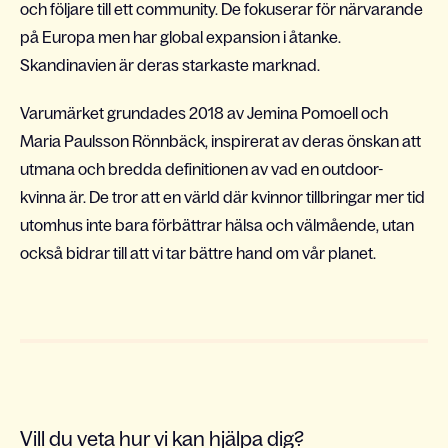
och följare till ett community. De fokuserar för närvarande
på Europa men har global expansion i åtanke.
Skandinavien är deras starkaste marknad.
Varumärket grundades 2018 av Jemina Pomoell och
Maria Paulsson Rönnbäck, inspirerat av deras önskan att
utmana och bredda definitionen av vad en outdoor-
kvinna är. De tror att en värld där kvinnor tillbringar mer tid
utomhus inte bara förbättrar hälsa och välmående, utan
också bidrar till att vi tar bättre hand om vår planet.
Vill du veta hur vi kan hjälpa dig?