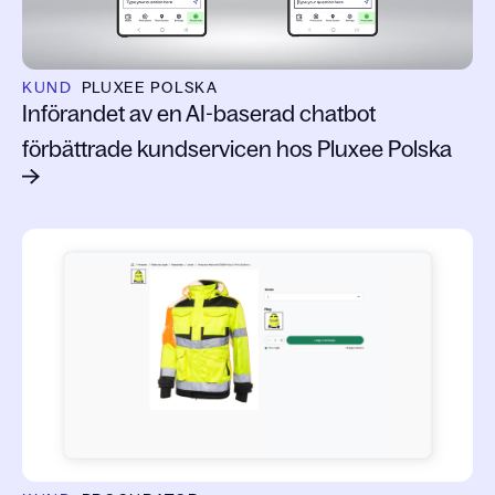
KUND
PLUXEE POLSKA
Införandet av en AI-baserad chatbot
förbättrade kundservicen hos Pluxee Polska