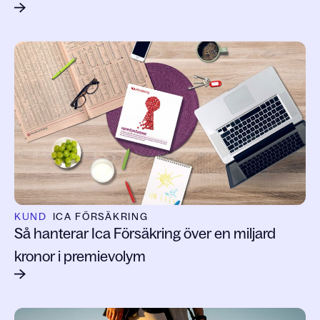
KUND
ICA FÖRSÄKRING
Så hanterar Ica Försäkring över en miljard
kronor i premievolym