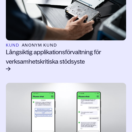
KUND
ANONYM KUND
Långsiktig applikationsförvaltning för
verksamhetskritiska stödsyste