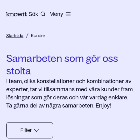
Till startsidan på Knowit
Sök
Meny
/
Startsida
Kunder
Samarbeten som gör oss
stolta
I team, olika konstellationer och kombinationer av
experter, tar vi tillsammans med våra kunder fram
lösningar som gör deras och vår vardag enklare.
Ta gärna del av några samarbeten. Enjoy!
Filter