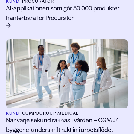
KUND
PROCURATOR
AI-applikationen som gör 50 000 produkter
hanterbara för Procurator
KUND
COMPUGROUP MEDICAL
När varje sekund räknas i vården – CGM J4
bygger e-underskrift rakt in i arbetsflödet