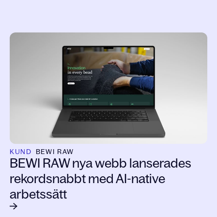
KUND
BEWI RAW
BEWI RAW nya webb lanserades
rekordsnabbt med AI-native
arbetssätt