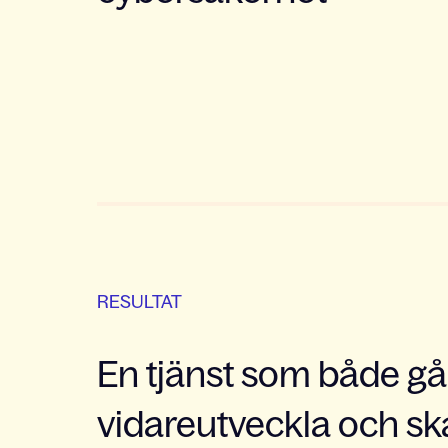
RESULTAT
En tjänst som både går
vidareutveckla och sk