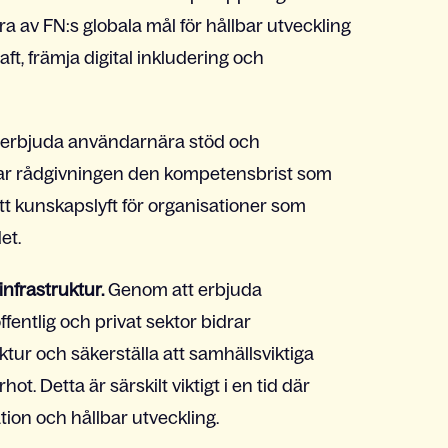
lera av FN:s globala mål för hållbar utveckling
t, främja digital inkludering och
erbjuda användarnära stöd och
ar rådgivningen den kompetensbrist som
tt kunskapslyft för organisationer som
et.
infrastruktur.
Genom att erbjuda
fentlig och privat sektor bidrar
ruktur och säkerställa att samhällsviktiga
t. Detta är särskilt viktigt i en tid där
tion och hållbar utveckling.