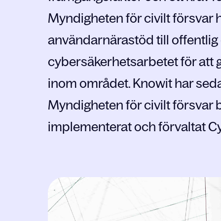
Myndigheten för civilt försvar 
användarnärastöd till offentlig 
cybersäkerhetsarbetet för att 
inom området. Knowit har sed
Myndigheten för civilt försvar 
implementerat och förvaltat C