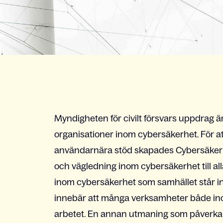
Myndigheten för civilt försvars uppdrag är 
organisationer inom cybersäkerhet. För att 
användarnära stöd skapades Cybersäkerhe
och vägledning inom cybersäkerhet till al
inom cybersäkerhet som samhället står in
innebär att många verksamheter både inom
arbetet. En annan utmaning som påverka