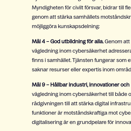
Myndigheten för civilt försvar, bidrar till f
genom att stärka samhällets motståndskraf
möjliggöra kunskapsdelning:
Mål 4 – God utbildning för alla.
Genom att 
vägledning inom cybersäkerhet adresser
finns i samhället. Tjänsten fungerar som e
saknar resurser eller expertis inom områd
Mål 9 – Hållbar industri, innovationer och 
vägledning inom cybersäkerhet till både of
rådgivningen till att stärka digital infrast
funktioner är motståndskraftiga mot cyberho
digitalisering är en grundpelare för innova