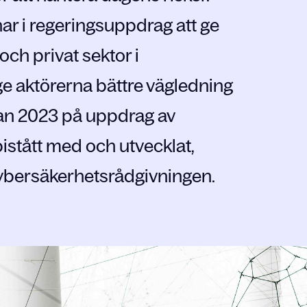
har i regeringsuppdrag att ge
och privat sektor i
ge aktörerna bättre vägledning
an 2023 på uppdrag av
bistått med och utvecklat,
ybersäkerhetsrådgivningen.