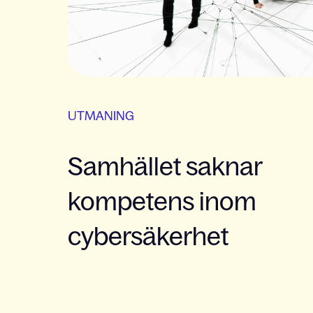
UTMANING
Samhället saknar
kompetens inom
cybersäkerhet