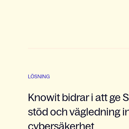
LÖSNING
Knowit bidrar i att ge 
stöd och vägledning 
cybersäkerhet