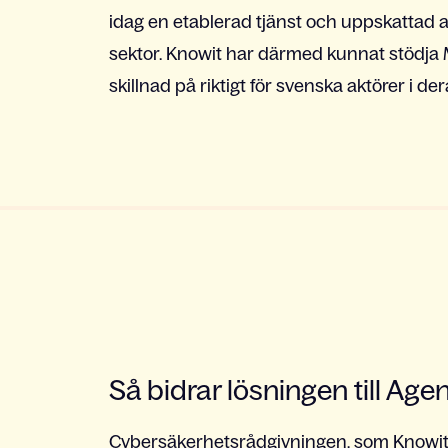
idag en etablerad tjänst och uppskattad a
sektor. Knowit har därmed kunnat stödja My
skillnad på riktigt för svenska aktörer i 
Så bidrar lösningen till Ag
Cybersäkerhetsrådgivningen, som Knowit 