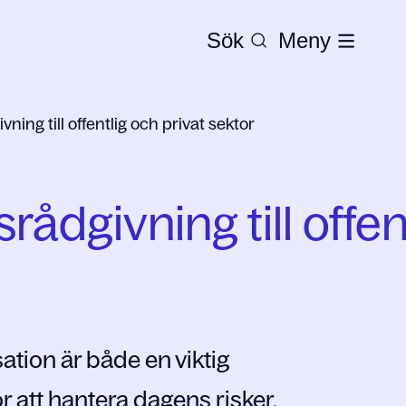
Sök
Meny
ing till offentlig och privat sektor
ådgivning till offen
ation är både en viktig
r att hantera dagens risker.