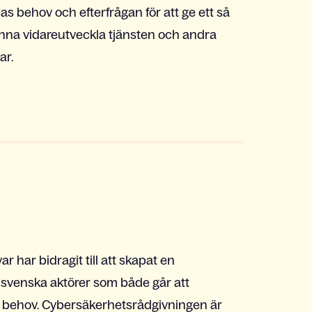
nas behov och efterfrågan för att ge ett så
unna vidareutveckla tjänsten och andra
ar.
ar har bidragit till att skapat en
 svenska aktörer som både går att
a behov. Cybersäkerhetsrådgivningen är