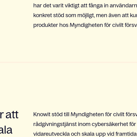
har det varit viktigt att fånga in användar
konkret stöd som möjligt, men även att k
produkter hos Myndigheten för civilt försv
 att
Knowit stöd till Myndigheten för civilt försv
rådgivningstjänst inom cybersäkerhet för
ala
vidareutveckla och skala upp vid framtid