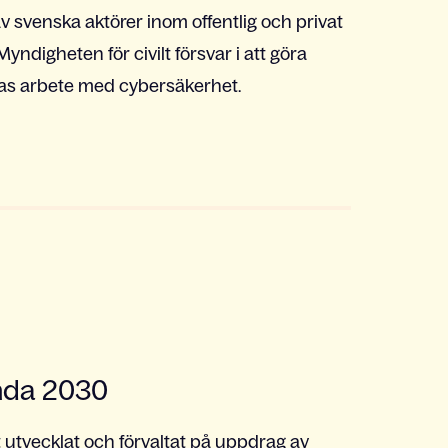
v svenska aktörer inom offentlig och privat
ndigheten för civilt försvar i att göra
deras arbete med cybersäkerhet.
enda 2030
utvecklat och förvaltat på uppdrag av