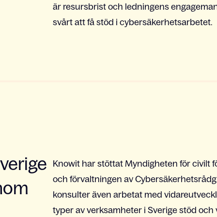
är resursbrist och ledningens engagemang, 
svårt att få stöd i cybersäkerhetsarbetet.
Sverige
Knowit har stöttat
Myndigheten för civilt f
och förvaltningen av Cybersäkerhetsrådgiv
inom
konsulter även arbetat med vidareutveckl
typer av verksamheter i Sverige stöd och 