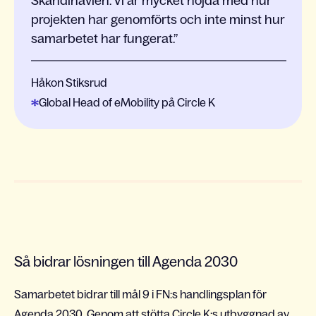
Skandinavien. Vi är mycket nöjda med hur
projekten har genomförts och inte minst hur
samarbetet har fungerat.
Håkon Stiksrud
Global Head of eMobility på Circle K
Så bidrar lösningen till Agenda 2030
Samarbetet bidrar till mål 9 i FN:s handlingsplan för
Agenda 2030. Genom att stötta Circle K:s utbyggnad av