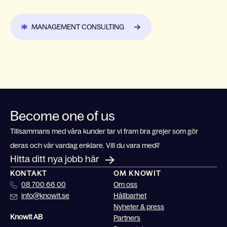
MANAGEMENT CONSULTING
Become one of us
Tillsammans med våra kunder tar vi fram bra grejer som gör
deras och vår vardag enklare. Vill du vara med?
Hitta ditt nya jobb här
KONTAKT
OM KNOWIT
08 700 66 00
Om oss
info@knowit.se
Hållbarhet
Nyheter & press
Knowit AB
Partners