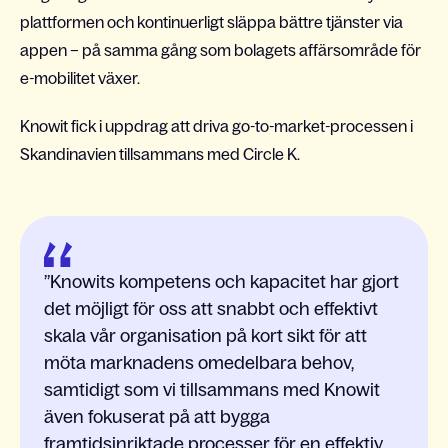
plattformen och kontinuerligt släppa bättre tjänster via
appen – på samma gång som bolagets affärsområde för
e-mobilitet växer.
Knowit fick i uppdrag att driva go-to-market-processen i
Skandinavien tillsammans med Circle K.
Knowits kompetens och kapacitet har gjort
det möjligt för oss att snabbt och effektivt
skala vår organisation på kort sikt för att
möta marknadens omedelbara behov,
samtidigt som vi tillsammans med Knowit
även fokuserat på att bygga
framtidsinriktade processer för en effektiv