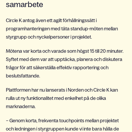
samarbete
Circle K antog även ett agilt förhållningssätt i
programhanteringen med täta standup-möten mellan
styrgrupp och nyckelpersoner i projektet.
Mötena var korta och varade som högst 15 till 20 minuter.
Syftet med dem var att upptäcka, planera och diskutera
frågor för att säkerställa effektiv rapportering och
beslutsfattande.
Plattformen har nu lanserats i Norden och Circle K kan
rulla ut ny funktionalitet med enkelhet på de olika
marknaderna.
– Genom korta, frekventa touchpoints mellan projektet
och ledningen i styrgruppen kunde vi inte bara hålla de