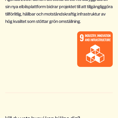
sin nya elbilsplattform bidrar projektet till att tillgängliggöra
tillförlitlig, hållbar och motståndskraftig infrastruktur av
hög kvalitet som stöttar grön omställning.