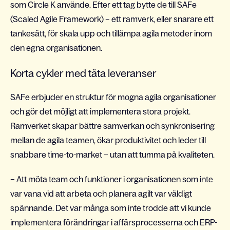
som Circle K använde. Efter ett tag bytte de till SAFe
(Scaled Agile Framework) – ett ramverk, eller snarare ett
tankesätt, för skala upp och tillämpa agila metoder inom
den egna organisationen.
Korta cykler med täta leveranser
SAFe erbjuder en struktur för mogna agila organisationer
och gör det möjligt att implementera stora projekt.
Ramverket skapar bättre samverkan och synkronisering
mellan de agila teamen, ökar produktivitet och leder till
snabbare time-to-market – utan att tumma på kvaliteten.
– Att möta team och funktioner i organisationen som inte
var vana vid att arbeta och planera agilt var väldigt
spännande. Det var många som inte trodde att vi kunde
implementera förändringar i affärsprocesserna och ERP-