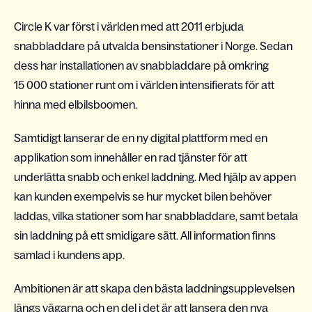
Circle K var först i världen med att 2011 erbjuda
snabbladdare på utvalda bensinstationer i Norge. Sedan
dess har installationen av snabbladdare på omkring
15 000 stationer runt om i världen intensifierats för att
hinna med elbilsboomen.
Samtidigt lanserar de en ny digital plattform med en
applikation som innehåller en rad tjänster för att
underlätta snabb och enkel laddning. Med hjälp av appen
kan kunden exempelvis se hur mycket bilen behöver
laddas, vilka stationer som har snabbladdare, samt betala
sin laddning på ett smidigare sätt. All information finns
samlad i kundens app.
Ambitionen är att skapa den bästa laddningsupplevelsen
längs vägarna och en del i det är att lansera den nya