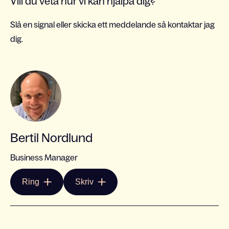
Vill du veta hur vi kan hjälpa dig?
Slå en signal eller skicka ett meddelande så kontaktar jag
dig.
Bertil Nordlund
Business Manager
Ring
Skriv