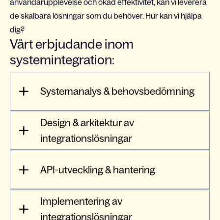
användarupplevelse och ökad effektivitet, kan vi leverera
de skalbara lösningar som du behöver. Hur kan vi hjälpa
dig?
Vårt erbjudande inom
systemintegration:
Systemanalys & behovsbedömning
Design & arkitektur av
integrationslösningar
API-utveckling & hantering
Implementering av
integrationslösningar