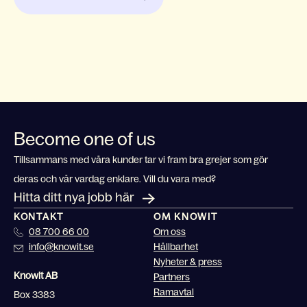
Become one of us
Tillsammans med våra kunder tar vi fram bra grejer som gör
deras och vår vardag enklare. Vill du vara med?
Hitta ditt nya jobb här
KONTAKT
OM KNOWIT
08 700 66 00
Om oss
info@knowit.se
Hållbarhet
Nyheter & press
Knowit AB
Partners
Ramavtal
Box 3383