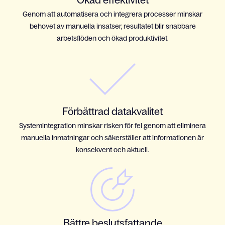
Ökad effektivitet
Genom att automatisera och integrera processer minskar
behovet av manuella insatser, resultatet blir snabbare
arbetsflöden och ökad produktivitet.
Förbättrad datakvalitet
Systemintegration minskar risken för fel genom att eliminera
manuella inmatningar och säkerställer att informationen är
konsekvent och aktuell.
Bättre beslutsfattande