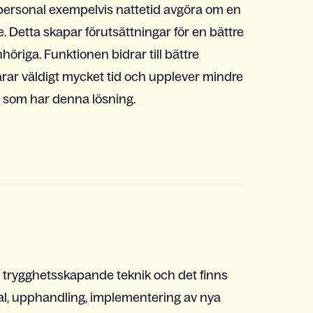
personal exempelvis nattetid avgöra om en
nte. Detta skapar förutsättningar för en bättre
öriga. Funktionen bidrar till bättre
rar väldigt mycket tid och upplever mindre
r som har denna lösning.
t trygghetsskapande teknik och det finns
al, upphandling, implementering av nya