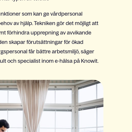
funktioner som kan ge vårdpersonal
hov av hjälp. Tekniken gör det möjligt att
samt förhindra upprepning av avvikande
n skapar förutsättningar för ökad
gspersonal får bättre arbetsmiljö, säger
t och specialist inom e-hälsa på Knowit.