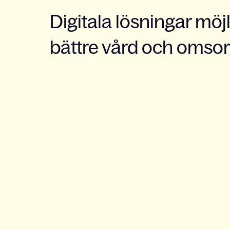
Digitala lösningar möj
bättre vård och omso