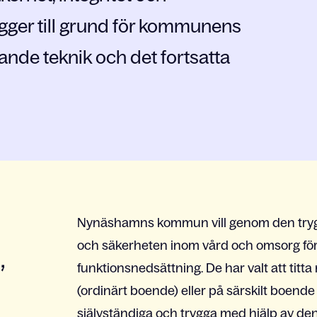
ligger till grund för kommunens
nde teknik och det fortsatta
Nynäshamns kommun vill genom den trygg
och säkerheten inom vård och omsorg fö
,
funktionsnedsättning. De har valt att ti
(ordinärt boende) eller på särskilt boende 
självständiga och trygga med hjälp av den