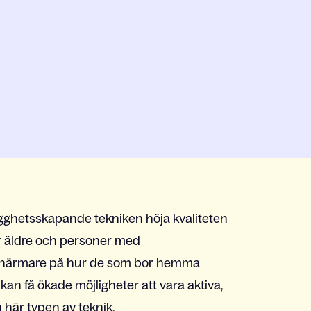
hetsskapande tekniken höja kvaliteten
r äldre och personer med
tta närmare på hur de som bor hemma
kan få ökade möjligheter att vara aktiva,
 här typen av teknik.