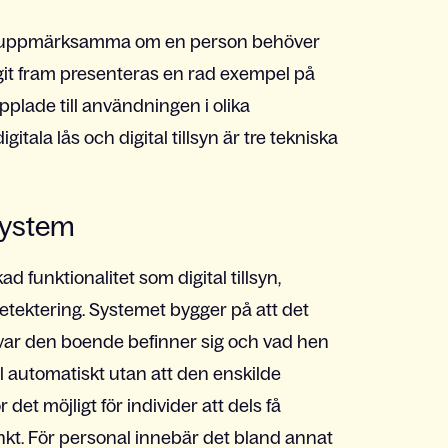
kan uppmärksamma om en person behöver
agit fram presenteras en rad exempel på
plade till användningen i olika
tala lås och digital tillsyn är tre tekniska
system
d funktionalitet som digital tillsyn,
detektering. Systemet bygger på att det
 var den boende befinner sig och vad hen
 automatiskt utan att den enskilde
t möjligt för individer att dels få
punkt. För personal innebär det bland annat