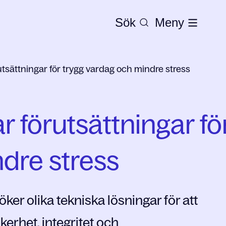
Sök
Meny
utsättningar för trygg vardag och mindre stress
r förutsättningar fö
dre stress
 olika tekniska lösningar för att
erhet, integritet och