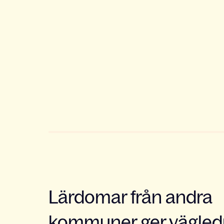
Lärdomar från andra
kommuner ger vägled