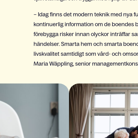
– Idag finns det modern teknik med nya 
kontinuerlig information om de boendes be
förebygga risker innan olyckor inträffar 
händelser. Smarta hem och smarta boende
livskvalitet samtidigt som vård- och omsor
Maria Wäppling, senior managementkonsul