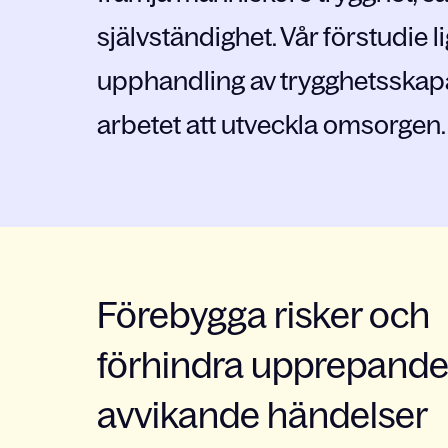
självständighet. Vår förstudie 
upphandling av trygghetsskapa
arbetet att utveckla omsorgen.
Förebygga risker och
förhindra upprepande
avvikande händelser