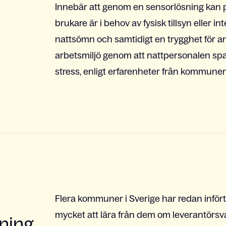
Innebär att genom en sensorlösning kan 
brukare är i behov av fysisk tillsyn eller i
nattsömn och samtidigt en trygghet för anh
arbetsmiljö genom att nattpersonalen spa
stress, enligt erfarenheter från kommune
Flera kommuner i Sverige har redan inför
mycket att lära från dem om leverantörsv
ning