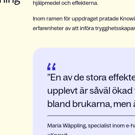
hjälpmedel och effekterna.
Inom ramen för uppdraget pratade Kno
erfarenheter av att införa trygghetsskapa
En av de stora effe
upplevt är såväl ökad
bland brukarna, men 
Maria Wäppling, specialist inom e-h