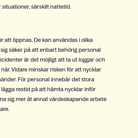
ituationer, särskilt nattetid.
för att öppnas. De kan användas i olika
sig säker på att enbart behörig personal
cidenter är det möjligt att ta ut loggar och
 när. Vidare minskar risken för att nycklar
händer. För personal innebär det stora
lägga restid på att hämta nycklar inför
ägna sig mer åt annat värdeskapande arbete
are.