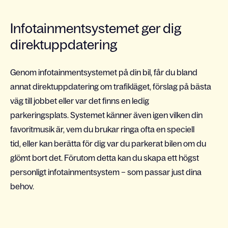
Infotainmentsystemet ger dig
direktuppdatering
Genom
infotainment
system
et på din bil,
får du bland
annat
direktuppdatering om trafikläget, förslag på
bästa
väg till jobbet
eller var det finns en ledig
parkeringsplats
.
Systemet känner även igen vilken din
favoritmusik är, vem du brukar ringa ofta en speciell
tid,
eller kan berätta för dig var du parkerat bilen om du
glömt bort det. Förutom detta kan du skapa ett högst
personligt infotainmentsystem – som passar just dina
behov.