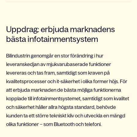
Uppdrag: erbjuda marknadens
bästa infotainmentsystem
Bilindustrin genomgår en stor förändring i hur
leveranskedjan av mjukvarubaserade funktioner
levereras och tas fram, samtidigt som kraven på
kvalitetsprocesser
och it-säkerhet i olika former höjs.
För
att erbjuda marknaden de bästa möjliga funktionerna
kopplade till infotainmentsystemet, samtidigt som kvalitet
och säkerhet håller allra högsta standard, behövde
kunden ta ett större tekniskt kliv och utveckla en mängd
olika funktioner – som Bluetooth och telefoni.