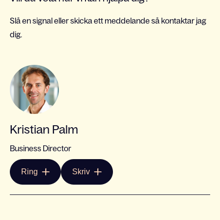
Slå en signal eller skicka ett meddelande så kontaktar jag
dig.
Kristian Palm
Business Director
Ring
Skriv