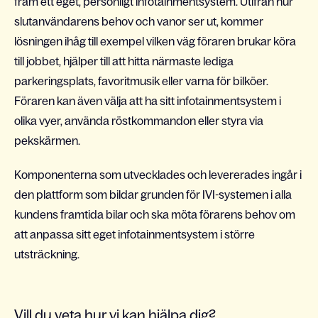
fram ett eget, personligt infotainmentsystem. Utifrån hur
slutanvändarens behov och vanor ser ut, kommer
lösningen ihåg till exempel vilken väg föraren brukar köra
till jobbet, hjälper till att hitta närmaste lediga
parkeringsplats, favoritmusik eller varna för bilköer.
Föraren kan även välja att ha sitt infotainmentsystem i
olika vyer, använda röstkommandon eller styra via
pekskärmen.
Komponenterna som utvecklades och levererades ingår i
den plattform som bildar grunden för IVI-systemen i alla
kundens framtida bilar och ska möta förarens behov om
att anpassa sitt eget infotainmentsystem i större
utsträckning.
Vill du veta hur vi kan hjälpa dig?