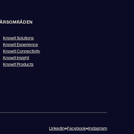
FÄRSOMRÅDEN
Knowit Solutions
Knowit Experience
Knowit Connectivity
Knowit Insight
Knowit Products
Linkedin
Facebook
Instagram