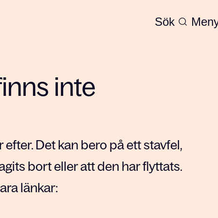
Sök
Men
finns inte
 efter. Det kan bero på ett stavfel,
agits bort eller att den har flyttats.
ra länkar: