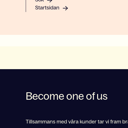
Startsidan
Become one of us
Tillsammans med våra kunder tar vi fram bra