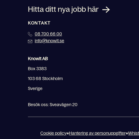
Hitta ditt nya jobb här
KONTAKT
08 700 66 00
info@knowit.se
Knowit AB
Box 3383
103 68 Stockholm
Sverige
Besök oss: Sveavägen 20
Cookie policy
Hantering av personuppgifter
Whist