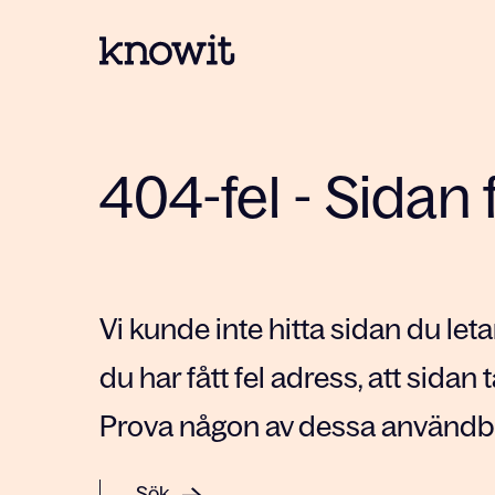
Till startsidan på Knowit
404-fel - Sidan 
Vi kunde inte hitta sidan du letar
du har fått fel adress, att sidan t
Prova någon av dessa användba
Sök