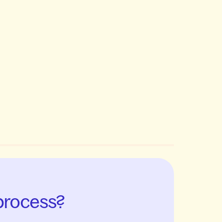
sprocess?