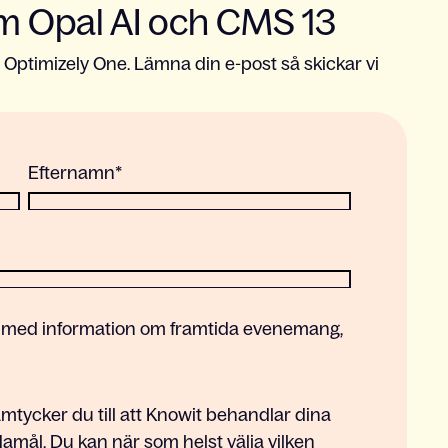
om Opal AI och CMS 13
Optimizely One. Lämna din e-post så skickar vi
Efternamn
*
it, med information om framtida evenemang,
mtycker du till att Knowit behandlar dina
mål. Du kan när som helst välja vilken