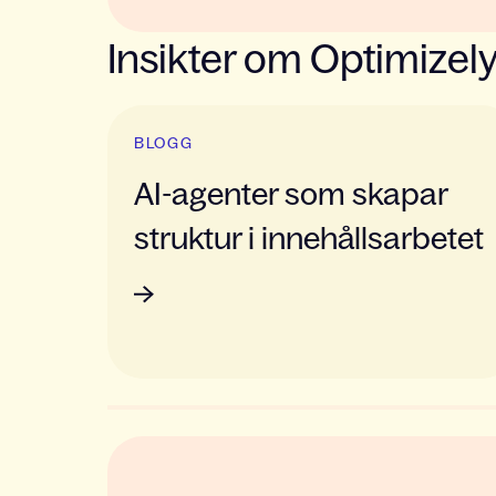
Insikter om Optimizely
Slide 1 of 2
BLOGG
AI-agenter som skapar
struktur i innehållsarbetet