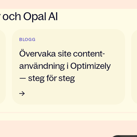
 och Opal AI
BLOGG
Övervaka site content-
användning i Optimizely
— steg för steg