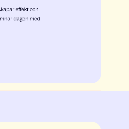
skapar effekt och
 lämnar dagen med