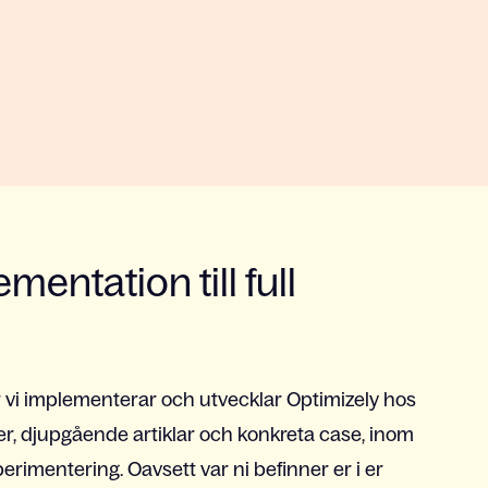
mentation till full
är vi implementerar och utvecklar Optimizely hos
er, djupgående artiklar och konkreta case, inom
perimentering. Oavsett var ni befinner er i er