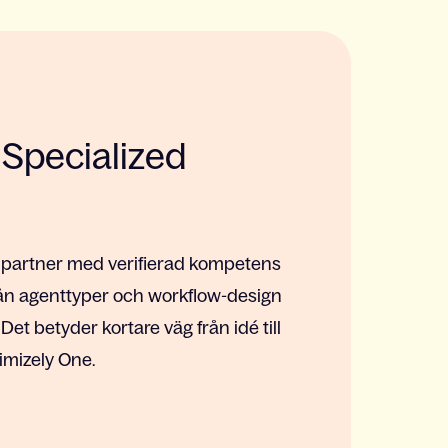
 Specialized
 partner med verifierad kompetens
ån agenttyper och workflow-design
 Det betyder kortare väg från idé till
imizely One.