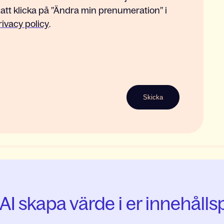
 att klicka på ”Ändra min prenumeration” i
rivacy policy
.
AI skapa värde i er innehåll