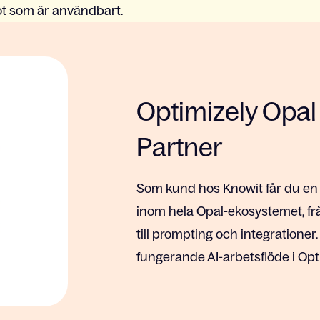
got som är användbart.
Optimizely Opal
Partner
Som kund hos Knowit får du en
inom hela Opal-ekosystemet, fr
till prompting och integrationer.
fungerande AI-arbetsflöde i Opt