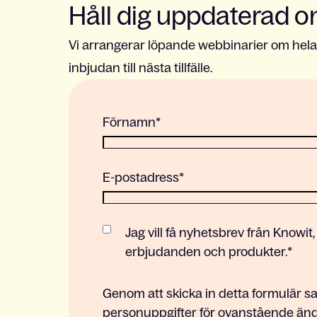
Håll dig uppdaterad 
Vi arrangerar löpande webbinarier om hela 
inbjudan till nästa tillfälle.
Förnamn
*
E-postadress
*
Jag vill få nyhetsbrev från Know
erbjudanden och produkter.
*
Genom att skicka in detta formulär sa
personuppgifter för ovanstående ända