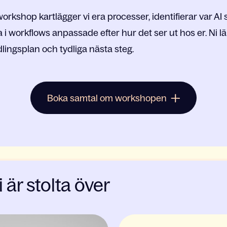
kshop kartlägger vi era processer, identifierar var AI 
a i workflows anpassade efter hur det ser ut hos er. Ni
lingsplan och tydliga nästa steg.
Boka samtal om workshopen
är stolta över