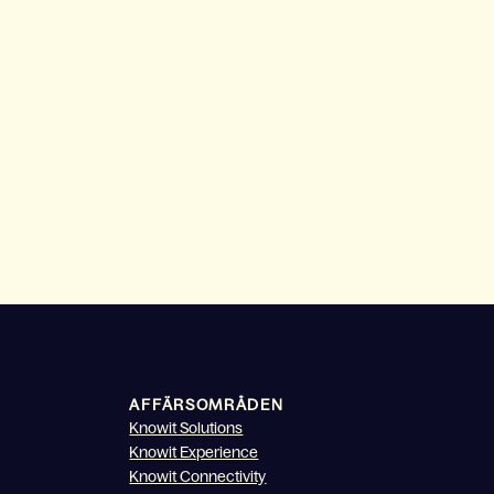
AFFÄRSOMRÅDEN
Knowit Solutions
Knowit Experience
Knowit Connectivity