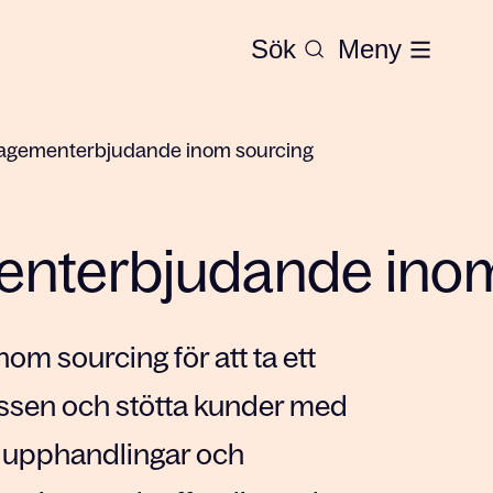
Sök
Meny
agementerbjudande inom sourcing
nterbjudande inom
om sourcing för att ta ett
ssen och stötta kunder med
av upphandlingar och