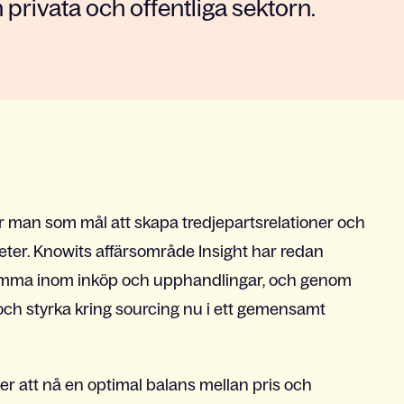
privata och offentliga sektorn.
 man som mål att skapa tredjepartsrelationer och
er. Knowits affärsområde Insight har redan
amma inom inköp och upphandlingar, och genom
ch styrka kring sourcing nu i ett gemensamt
r att nå en optimal balans mellan pris och