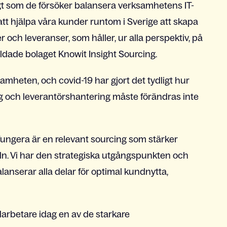
digt som de försöker balansera verksamhetens IT-
tt hjälpa våra kunder runtom i Sverige att skapa
och leveranser, som håller, ur alla perspektiv, på
bildade bolaget Knowit Insight Sourcing.
amheten, och covid-19 har gjort det tydligt hur
g och leverantörshantering måste förändras inte
fungera är en relevant sourcing som stärker
n. Vi har den strategiska utgångspunkten och
anserar alla delar för optimal kundnytta,
arbetare idag en av de starkare