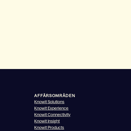
AFFÄRSOMRÅDEN
Knowit Solutions
Knowit Experience
Knowit Connectivity
Knowit Insight
Knowit Products