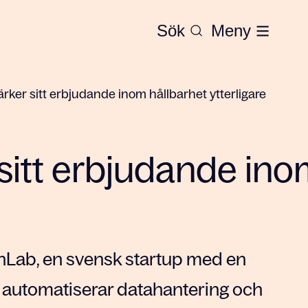
Sök
Meny
ärker sitt erbjudande inom hållbarhet ytterligare
sitt erbjudande ino
nLab, en svensk startup med en
 automatiserar datahantering och