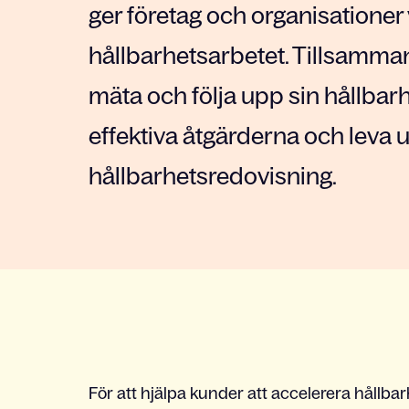
ger företag och organisationer v
hållbarhetsarbetet. Tillsammans
mäta och följa upp sin hållbar
effektiva åtgärderna och leva u
hållbarhetsredovisning.
För att hjälpa kunder att accelerera hållba