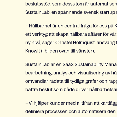
beslutsstöd, som dessutom är automatiserat
SustainLab, en spännande svensk startup 
– Hållbarhet är en central fråga för oss på
ett verktyg att skapa hållbara affärer för vå
ny nivå, säger Christel Holmquist, ansvari
Knowit (i bilden ovan till vänster).
SustainLab är en SaaS Sustainability Man
bearbetning, analys och visualisering av h
omvandlar rådata till tydliga grafer och rap
bättre beslut som både driver hållbarhetsa
– Vi hjälper kunder med alltifrån att kartlägg
definiera processen och automatisera den m