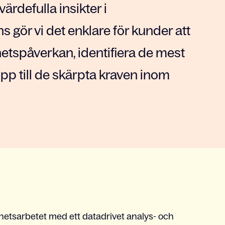
ärdefulla insikter i
 gör vi det enklare för kunder att
hetspåverkan, identifiera de mest
pp till de skärpta kraven inom
rhetsarbetet med ett datadrivet analys- och