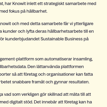
, har Knowit inlett ett strategiskt samarbete med
med fokus på hållbarhet.
 Knowit och med detta samarbete får vi ytterligare
ra kunder och lyfta deras hållbarhetsarbete till en
g för kunderbjudandet Sustainable Business på
agement-plattform som automatiserar insamling,
ållbarhetsdata. Den lättanvända plattformen
porter så att företag och organisationer kan fatta
rbetet snabbare framåt och gynnar resultaten.
a vad som verkligen gör skillnad att mäta till att
ed digitalt stöd. Det innebär att företag kan ha