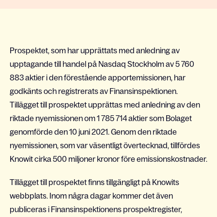
Prospektet, som har upprättats med anledning av
upptagande till handel på Nasdaq Stockholm av 5 760
883 aktier i den förestående apportemissionen, har
godkänts och registrerats av Finansinspektionen.
Tillägget till prospektet upprättas med anledning av den
riktade nyemissionen om 1 785 714 aktier som Bolaget
genomförde den 10 juni 2021. Genom den riktade
nyemissionen, som var väsentligt övertecknad, tillfördes
Knowit cirka 500 miljoner kronor före emissionskostnader.
Tillägget till prospektet finns tillgängligt på Knowits
webbplats. Inom några dagar kommer det även
publiceras i Finansinspektionens prospektregister,