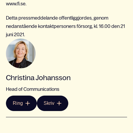
www.fi.se.
Detta pressmeddelande offentliggjordes, genom
nedanstående kontaktpersoners försorg, kl. 16.00 den 21
juni 2021.
Christina Johansson
Head of Communications
Ring
Skriv