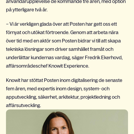
användarupplevelse de kommande tre åren, med option
på ytterligare två år.
– Vi är verkligen glada över att Posten har gett oss ett
förnyat och utökat förtroende. Genom att arbeta nära
över tid med en aktör som Posten bidrar vi till att skapa
tekniska lösningar som driver samhället framåt och
underlättar kundernas vardag, säger Fredrik Ekerhovd,
affärsområdeschef Knowit Experience.
Knowit har stöttat Posten inom digitalisering de senaste
fem åren, med expertis inom design, system- och
apputveckling, säkerhet, arkitektur, projektledning och
affärsutveckling.