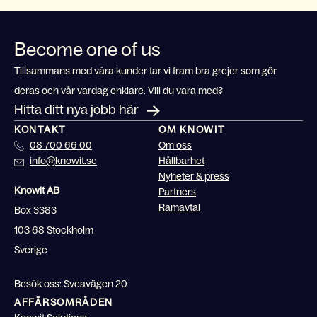
Become one of us
Tillsammans med våra kunder tar vi fram bra grejer som gör
deras och vår vardag enklare. Vill du vara med?
Hitta ditt nya jobb här
KONTAKT
OM KNOWIT
08 700 66 00
Om oss
info@knowit.se
Hållbarhet
Nyheter & press
Knowit AB
Partners
Ramavtal
Box 3383
103 68 Stockholm
Sverige
Besök oss: Sveavägen 20
AFFÄRSOMRÅDEN