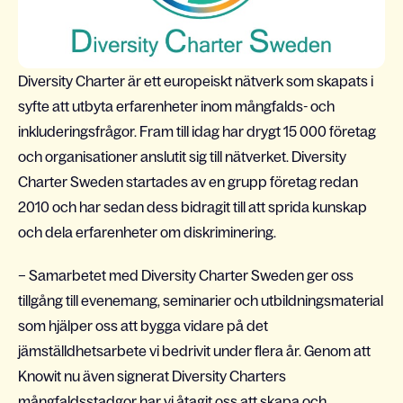
Diversity Charter är ett europeiskt nätverk som skapats i
syfte att utbyta erfarenheter inom mångfalds- och
inkluderingsfrågor. Fram till idag har drygt 15 000 företag
och organisationer anslutit sig till nätverket. Diversity
Charter Sweden startades av en grupp företag redan
2010 och har sedan dess bidragit till att sprida kunskap
och dela erfarenheter om diskriminering.
– Samarbetet med Diversity Charter Sweden ger oss
tillgång till evenemang, seminarier och utbildningsmaterial
som hjälper oss att bygga vidare på det
jämställdhetsarbete vi bedrivit under flera år. Genom att
Knowit nu även signerat Diversity Charters
mångfaldsstadgor har vi åtagit oss att skapa och