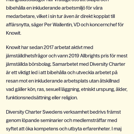
bibehålla en inkluderande arbetsmiljö för våra
medarbetare, vilket i sin tur även är direkt kopplat till
affärsnytta, säger Per Wallentin, VD och koncernchef för
Knowit.
Knowit har sedan 2017 arbetat aktivt med
jämställdhetsfrågor och vann 2019 Allbrights pris för mest
jämställda börsbolag. Samarbetet med Diversity Charter
är ett viktigt led i att bibehålla och utveckla arbetet på
resan mot en inkluderande arbetsplats utan åtskillnad
vad gäller kön, ras, sexuell läggning, etniskt urspung, ålder,
funktionsnedsättning eller religion.
Diversity Charter Swedens verksamhet bedrivs främst
genom löpande seminarier och medlemsträffar med
syftet att öka kompetens och utbyta erfarenheter. I maj