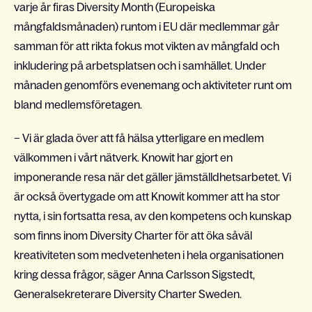
varje år firas Diversity Month (Europeiska
mångfaldsmånaden) runtom i EU där medlemmar går
samman för att rikta fokus mot vikten av mångfald och
inkludering på arbetsplatsen och i samhället. Under
månaden genomförs evenemang och aktiviteter runt om
bland medlemsföretagen.
– Vi är glada över att få hälsa ytterligare en medlem
välkommen i vårt nätverk. Knowit har gjort en
imponerande resa när det gäller jämställdhetsarbetet. Vi
är också övertygade om att Knowit kommer att ha stor
nytta, i sin fortsatta resa, av den kompetens och kunskap
som finns inom Diversity Charter för att öka såväl
kreativiteten som medvetenheten i hela organisationen
kring dessa frågor, säger Anna Carlsson Sigstedt,
Generalsekreterare Diversity Charter Sweden.