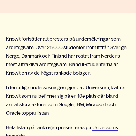
Knowit fortsätter att prestera på undersökningar som
arbetsgivare. Över 25 000 studenter inom it från Sverige,
Norge, Danmark och Finland har röstat fram Nordens
mest attraktiva arbetsgivare. Bland it-studenterna är
Knowit en av de högst rankade bolagen.
I den årliga undersökningen, gjord av Universum, klättrar
Knowit som nu befinner sig på en 10e plats där bland
annat stora aktörer som Google, IBM, Microsoft och
Oracle toppar listan.
Hela listan på rankingen presenteras på
Universums