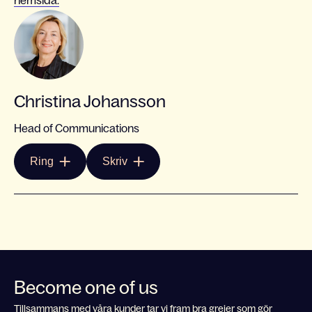
hemsida.
Christina Johansson
Head of Communications
Ring
Skriv
Become one of us
Tillsammans med våra kunder tar vi fram bra grejer som gör