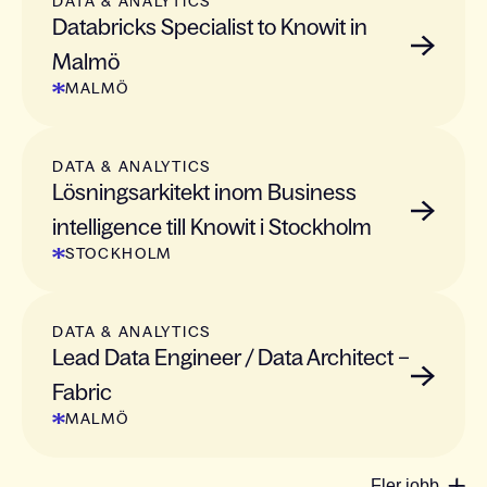
DATA & ANALYTICS
Databricks Specialist to Knowit in
Malmö
MALMÖ
DATA & ANALYTICS
Lösningsarkitekt inom Business
intelligence till Knowit i Stockholm
STOCKHOLM
DATA & ANALYTICS
Lead Data Engineer / Data Architect –
Fabric
MALMÖ
Fler jobb