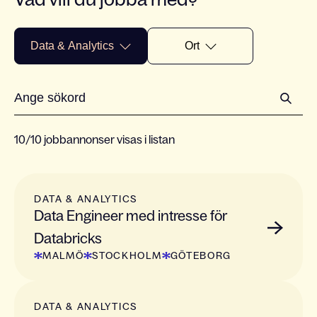
Data & Analytics
Ort
10/10 jobbannonser visas i listan
DATA & ANALYTICS
Data Engineer med intresse för
Databricks
MALMÖ
STOCKHOLM
GÖTEBORG
DATA & ANALYTICS