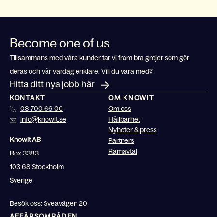
Become one of us
Tillsammans med våra kunder tar vi fram bra grejer som gör
deras och vår vardag enklare. Vill du vara med?
Hitta ditt nya jobb här
KONTAKT
OM KNOWIT
08 700 66 00
Om oss
info@knowit.se
Hållbarhet
Nyheter & press
Knowit AB
Partners
Ramavtal
Box 3383
103 68 Stockholm
Sverige
Besök oss: Sveavägen 20
AFFÄRSOMRÅDEN