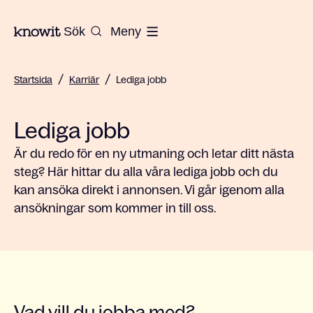
Till startsidan på Knowit
Sök
Meny
/
/
Startsida
Karriär
Lediga jobb
Lediga jobb
Är du redo för en ny utmaning och letar ditt nästa
steg? Här hittar du alla våra lediga jobb och du
kan ansöka direkt i annonsen. Vi går igenom alla
ansökningar som kommer in till oss.
Vad vill du jobba med?