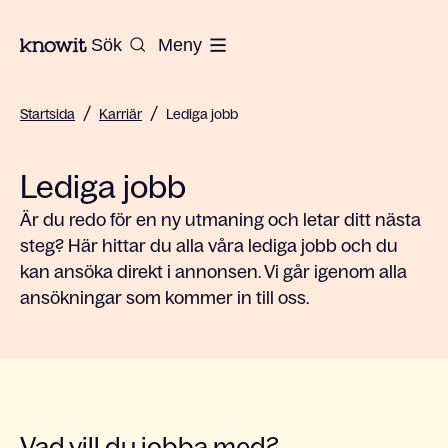
Till startsidan på Knowit
Sök
Meny
/
/
Startsida
Karriär
Lediga jobb
Lediga jobb
Är du redo för en ny utmaning och letar ditt nästa
steg? Här hittar du alla våra lediga jobb och du
kan ansöka direkt i annonsen. Vi går igenom alla
ansökningar som kommer in till oss.
Vad vill du jobba med?