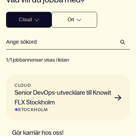
Cloud
Ort
1/1 jobbannonser visas i listan
CLOUD
Senior DevOps-utvecklare till Knowit
FLX Stockholm
STOCKHOLM
Gör karriär hos oss!