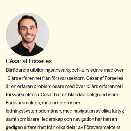
César af Forselles
Biträdande utbildningsansvarig och kursledare med över
10 års erfarenhet från försvarssektorn. César af Forselles
är en erfaren problemlösare med över 10 års erfarenhet i
försvarssektorn. César har en blandad bakgrund inom
Försvarsmakten, med arbeten inom
ledningssystemsdomänen, med navigation av olika fartyg
samt som lärare i ledarskap och navigation har han en
gedigen erfarenhet från olika delar av Försvarsmaktens