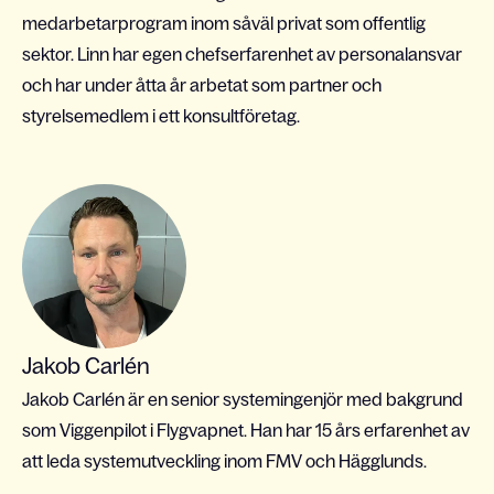
medarbetarprogram inom såväl privat som offentlig
sektor. Linn har egen chefserfarenhet av personalansvar
och har under åtta år arbetat som partner och
styrelsemedlem i ett konsultföretag.
Jakob Carlén
Jakob Carlén är en senior systemingenjör med bakgrund
som Viggenpilot i Flygvapnet. Han har 15 års erfarenhet av
att leda systemutveckling inom FMV och Hägglunds.