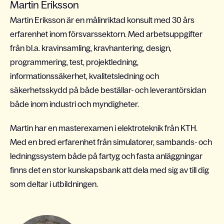
Martin Eriksson
Martin Eriksson är en målinriktad konsult med 30 års
erfarenhet inom försvarssektorn. Med arbetsuppgifter
från bl.a. kravinsamling, kravhantering, design,
programmering, test, projektledning,
informationssäkerhet, kvalitetsledning och
säkerhetsskydd på både beställar- och leverantörsidan
både inom industri och myndigheter.
Martin har en masterexamen i elektroteknik från KTH.
Med en bred erfarenhet från simulatorer, sambands- och
ledningssystem både på fartyg och fasta anläggningar
finns det en stor kunskapsbank att dela med sig av till dig
som deltar i utbildningen.