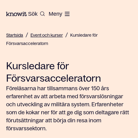
Till startsidan på Knowit
Sök
Meny
/
/
Startsida
Event och kurser
Kursledare för
Försvarsacceleratorn
Kursledare för
Försvarsacceleratorn
Föreläsarna har tillsammans över 150 års
erfarenhet av att arbeta med försvarslösningar
och utveckling av militära system. Erfarenheter
som de kokar ner för att ge dig som deltagare rätt
förutsättningar att börja din resa inom
försvarssektorn.