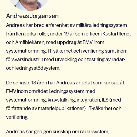
Andreas Jörgensen
Andreas har bred erfarenhet av militära ledningssystem
från flera olika roller, under 19 år som officer i Kustartilleriet
och Amfibiekåren, med uppdrag åt FMV inom
systemutformning, IT-säkerhet och verifiering samt inom
försvarsindustrin med utveckling och testning av radar-
och ledningsstödsystem.
De senaste 13 åren har Andreas arbetat som konsult åt
FMV inom området Ledningssystem med
systemutformning, kravställning, integration, ILS (med
författande av materielpublikationer), IT-säkerhet och
verifiering.
Andreas har gedigen kunskap om radarsystem,