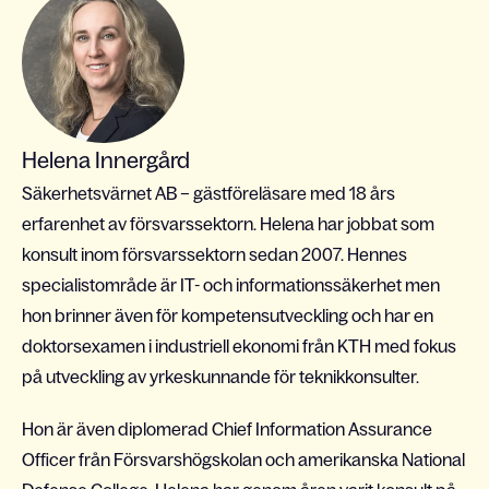
Helena Innergård
Säkerhetsvärnet AB – gästföreläsare med 18 års
erfarenhet av försvarssektorn. Helena har jobbat som
konsult inom försvarssektorn sedan 2007. Hennes
specialistområde är IT- och informationssäkerhet men
hon brinner även för kompetensutveckling och har en
doktorsexamen i industriell ekonomi från KTH med fokus
på utveckling av yrkeskunnande för teknikkonsulter.
Hon är även diplomerad Chief Information Assurance
Officer från Försvarshögskolan och amerikanska National