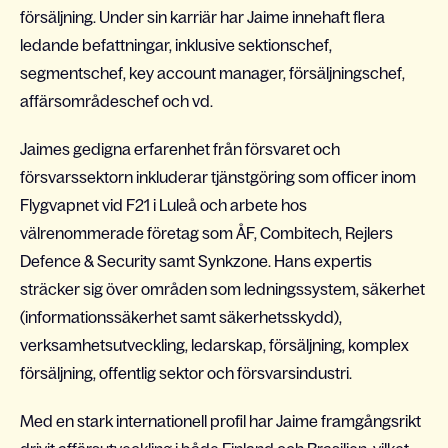
försäljning. Under sin karriär har Jaime innehaft flera
ledande befattningar, inklusive sektionschef,
segmentschef, key account manager, försäljningschef,
affärsområdeschef och vd.
Jaimes gedigna erfarenhet från försvaret och
försvarssektorn inkluderar tjänstgöring som officer inom
Flygvapnet vid F21 i Luleå och arbete hos
välrenommerade företag som ÅF, Combitech, Rejlers
Defence & Security samt Synkzone. Hans expertis
sträcker sig över områden som ledningssystem, säkerhet
(informationssäkerhet samt säkerhetsskydd),
verksamhetsutveckling, ledarskap, försäljning, komplex
försäljning, offentlig sektor och försvarsindustri.
Med en stark internationell profil har Jaime framgångsrikt