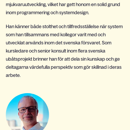
mjukvaruutveckling, vilket har gett honom en solid grund
inom programmering och systemdesign.
Han känner både stolthet och tillfredsställelse när system
som han tillsammans med kollegor varit med och
utvecklat används inom det svenska försvaret. Som
kursledare och senior konsult inom flera svenska
ubåtsprojekt brinner han för att dela sin kunskap och ge
deltagarna värdefulla perspektiv som gör skillnad i deras
arbete.