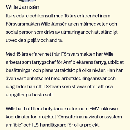
Wille Jämsén
Kursledare och konsult med 15 års erfarenhet inom
Försvarsmakten Wille Jämsén är en målmedveten och
social person som drivs av utmaningar och att ständigt
utveckla sig själv och andra.
Med 15 års erfarenhet från Försvarsmakten har Wille
arbetat som fartygschef för Amfibiekårens fartyg, utbildat
besättningar och planerat taktiskt på olika nivåer. Han har
även varit enhetschef med arbetsledningsansvar och
idag leder han ett ILS-team som strävar efter att lösa
uppgifter på bästa sätt.
Wille har haft flera betydande roller inom FMV, inklusive
koordinator för projektet "Omsättning navigationssystem
amfibie" och ILS-handläggare för olika projekt.