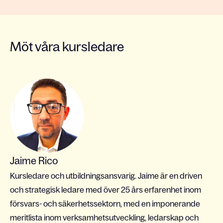
Möt våra kursledare
Jaime Rico
Kursledare och utbildningsansvarig. Jaime är en driven
och strategisk ledare med över 25 års erfarenhet inom
försvars- och säkerhetssektorn, med en imponerande
meritlista inom verksamhetsutveckling, ledarskap och