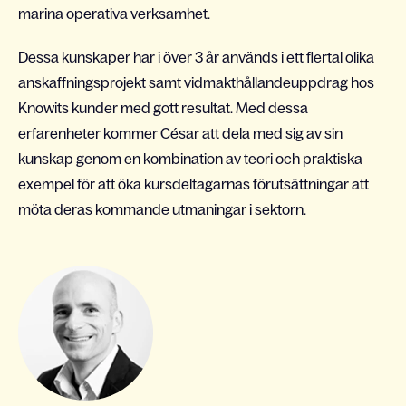
marina operativa verksamhet.
Dessa kunskaper har i över 3 år används i ett flertal olika
anskaffningsprojekt samt vidmakthållandeuppdrag hos
Knowits kunder med gott resultat. Med dessa
erfarenheter kommer César att dela med sig av sin
kunskap genom en kombination av teori och praktiska
exempel för att öka kursdeltagarnas förutsättningar att
möta deras kommande utmaningar i sektorn.