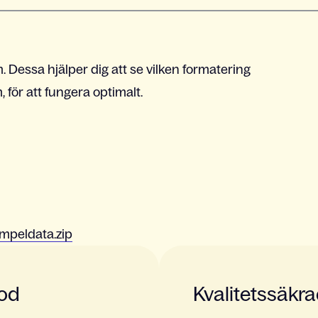
 Dessa hjälper dig att se vilken formatering
för att fungera optimalt.
mpeldata.zip
iod
Kvalitetssäkr