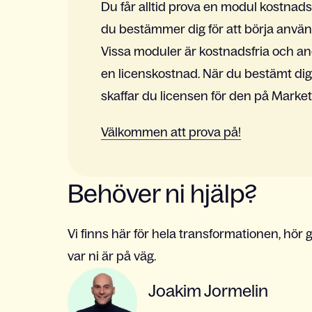
Du får alltid prova en modul kostnadsf
du bestämmer dig för att börja använd
Vissa moduler är kostnadsfria och a
en licenskostnad. När du bestämt dig
skaffar du licensen för den på Market
Välkommen att prova på!
Behöver ni hjälp?
Vi finns här för hela transformationen, hör g
var ni är på väg.
Joakim Jormelin