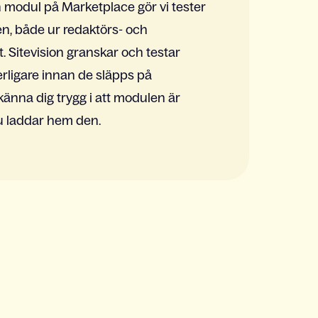
n modul på Marketplace gör vi tester
en, både ur redaktörs- och
 Sitevision granskar och testar
rligare innan de släpps på
änna dig trygg i att modulen är
u laddar hem den.