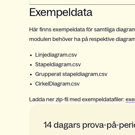
Exempeldata
Här finns exempeldata för samtliga diagram.
modulen behöver ha på respektive diagram, 
Linjediagram.csv
Stapeldiagram.csv
Grupperat stapeldiagram.csv
CirkelDiagram.csv
Ladda ner zip-fil med exempeldatafiler:
exe
14 dagars prova-på-per