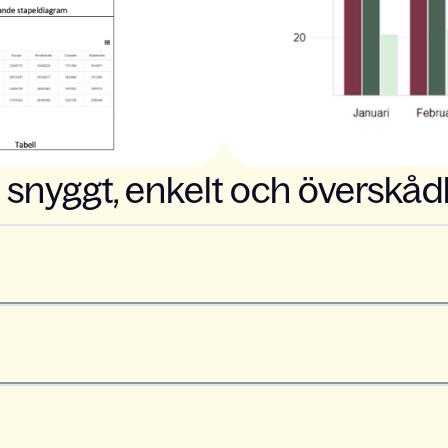
 snyggt, enkelt och överskådl