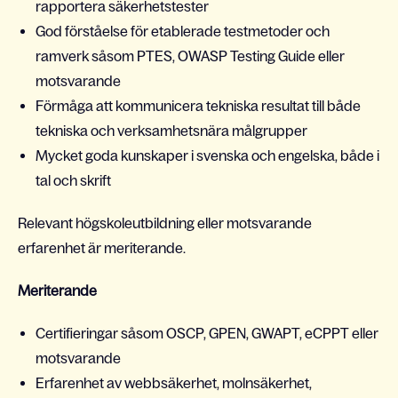
rapportera säkerhetstester
God förståelse för etablerade testmetoder och
ramverk såsom PTES, OWASP Testing Guide eller
motsvarande
Förmåga att kommunicera tekniska resultat till både
tekniska och verksamhetsnära målgrupper
Mycket goda kunskaper i svenska och engelska, både i
tal och skrift
Relevant högskoleutbildning eller motsvarande
erfarenhet är meriterande.
Meriterande
Certifieringar såsom OSCP, GPEN, GWAPT, eCPPT eller
motsvarande
Erfarenhet av webbsäkerhet, molnsäkerhet,