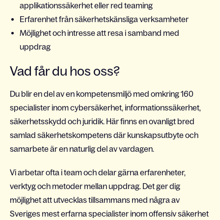
applikationssäkerhet eller red teaming
Erfarenhet från säkerhetskänsliga verksamheter
Möjlighet och intresse att resa i samband med
uppdrag
Vad får du hos oss?
Du blir en del av en kompetensmiljö med omkring 160
specialister inom cybersäkerhet, informationssäkerhet,
säkerhetsskydd och juridik. Här finns en ovanligt bred
samlad säkerhetskompetens där kunskapsutbyte och
samarbete är en naturlig del av vardagen.
Vi arbetar ofta i team och delar gärna erfarenheter,
verktyg och metoder mellan uppdrag. Det ger dig
möjlighet att utvecklas tillsammans med några av
Sveriges mest erfarna specialister inom offensiv säkerhet