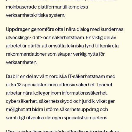
molnbaserade plattformar till komplexa
verksamhetskritiska system.
Uppdragen genomförs ofta i nära dialog med kundernas
utvecklings-, drift- och säkerhetsteam. En viktig del av
arbetet är därför att omsätta tekniska fynd till konkreta
rekommendationer som skapar verklig nytta för
verksamheten.
Du blir en del av vårt nordiska IT-säkerhetsteam med
cirka 12 specialister inom offensiv säkerhet. Teamet
arbetar nära kollegor inom informationssäkerhet,
cybersäkerhet, säkerhetsskydd och juridik, vilket ger
möjlighet att bidra i större säkerhetsuppdrag och
samtidigt utveckla din egen specialistkompetens.
Våra kunder finns inom både offentlig och privat sektor,