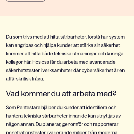
Du som trivs med att hitta sårbarheter, förstå hur system
kan angripas och hjälpa kunder att stärka sin säkerhet
kommer att hitta både tekniska utmaningar och kunniga
kollegor här. Hos oss får du arbeta med avancerade
säkerhetstester i verksamheter där cybersäkerhet är en
affärskritisk fråga.
Vad kommer du att arbeta med?
Som Pentestare hjälper du kunder att identifiera och
hantera tekniska sårbarheter innan de kan utnyttjas av
någon annan. Du planerar, genomför och rapporterar
penetrationstester i varierande miljöer, från moderna