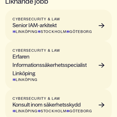
Liknande jobb
CYBERSECURITY & LAW
Senior IAM-arkitekt
LINKÖPING
STOCKHOLM
GÖTEBORG
CYBERSECURITY & LAW
Erfaren
Informationssäkerhetsspecialist
Linköping
LINKÖPING
CYBERSECURITY & LAW
Konsult inom säkerhetsskydd
LINKÖPING
STOCKHOLM
GÖTEBORG