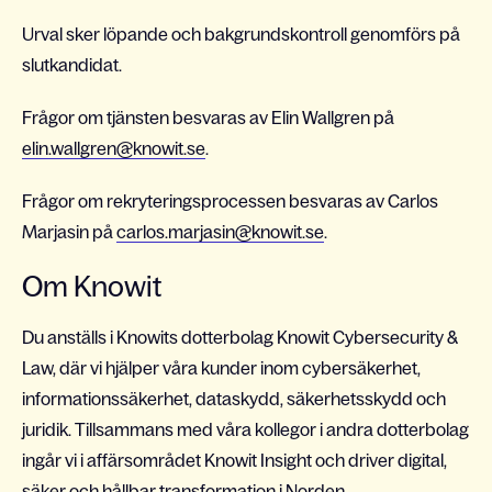
Urval sker löpande och bakgrundskontroll genomförs på
slutkandidat.
Frågor om tjänsten besvaras av Elin Wallgren på
elin.wallgren@knowit.se
.
Frågor om rekryteringsprocessen besvaras av Carlos
Marjasin på
carlos.marjasin@knowit.se
.
Om Knowit
Du anställs i Knowits dotterbolag Knowit Cybersecurity &
Law, där vi hjälper våra kunder inom cybersäkerhet,
informationssäkerhet, dataskydd, säkerhetsskydd och
juridik. Tillsammans med våra kollegor i andra dotterbolag
ingår vi i affärsområdet Knowit Insight och driver digital,
säker och hållbar transformation i Norden.