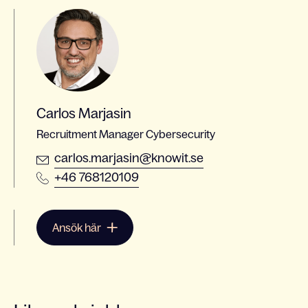
Carlos Marjasin
Recruitment Manager Cybersecurity
carlos.marjasin@knowit.se
+46 768120109
Ansök här