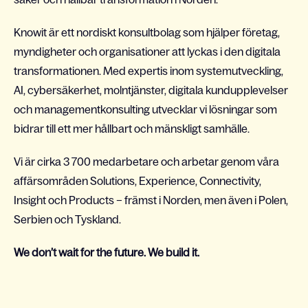
Knowit är ett nordiskt konsultbolag som hjälper företag,
myndigheter och organisationer att lyckas i den digitala
transformationen. Med expertis inom systemutveckling,
AI, cybersäkerhet, molntjänster, digitala kundupplevelser
och managementkonsulting utvecklar vi lösningar som
bidrar till ett mer hållbart och mänskligt samhälle.
Vi är cirka 3 700 medarbetare och arbetar genom våra
affärsområden Solutions, Experience, Connectivity,
Insight och Products – främst i Norden, men även i Polen,
Serbien och Tyskland.
We don’t wait for the future. We build it.