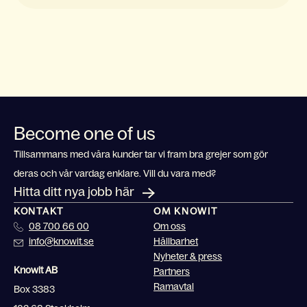
Become one of us
Tillsammans med våra kunder tar vi fram bra grejer som gör
deras och vår vardag enklare. Vill du vara med?
Hitta ditt nya jobb här
KONTAKT
OM KNOWIT
08 700 66 00
Om oss
info@knowit.se
Hållbarhet
Nyheter & press
Knowit AB
Partners
Ramavtal
Box 3383