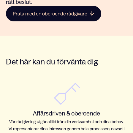
rätt beslut.
Prata med en oberoende rådgivare
Det här kan du förvänta dig
Affärsdriven & oberoende
Vår rådgivning utgår alltid från din verksamhet och dina behov.
Vi representerar dina intressen genom hela processen, oavsett