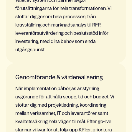
Valet av system och partner avgör
förutsättningarna för hela transformationen. Vi
stöttar dig genom hela processen, från
kravställning och marknadsanalys till RFP,
leverantörsutvärdering och beslutsstöd inför
investering, med dina behov som enda
utgångspunkt.
Genomförande & värderealisering
När implementation påbörjas är styrning
avgörande för att hålla scope, tid och budget. Vi
stöttar dig med projektledning, koordinering
mellan verksamhet, IT och leverantörer samt
kvalitetssäkring hela vägen till mål. Efter go-live
stannar vi kvar för att följa upp KPI:er, prioritera