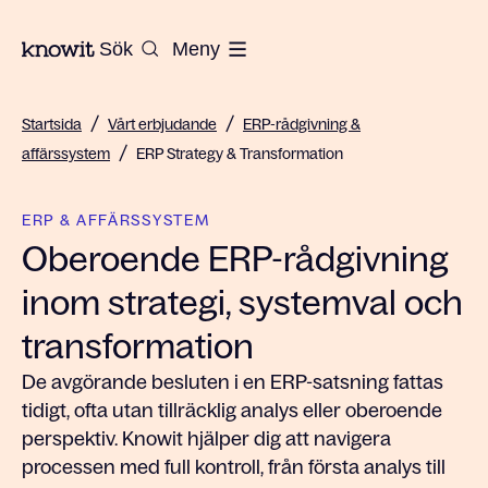
Till startsidan på Knowit
Sök
Meny
/
/
Startsida
Vårt erbjudande
ERP-rådgivning &
/
affärssystem
ERP Strategy & Transformation
ERP & AFFÄRSSYSTEM
Oberoende ERP-rådgivning
inom strategi, systemval och
transformation
De avgörande besluten i en ERP-satsning fattas
tidigt, ofta utan tillräcklig analys eller oberoende
perspektiv. Knowit hjälper dig att navigera
processen med full kontroll, från första analys till