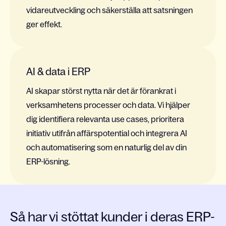
vidareutveckling och säkerställa att satsningen
ger effekt.
AI & data i ERP
AI skapar störst nytta när det är förankrat i
verksamhetens processer och data. Vi hjälper
dig identifiera relevanta use cases, prioritera
initiativ utifrån affärspotential och integrera AI
och automatisering som en naturlig del av din
ERP-lösning.
Så har vi stöttat kunder i deras ERP-