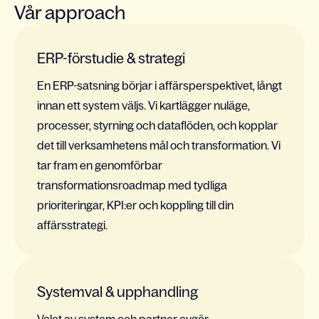
Vår approach
ERP-förstudie & strategi
En ERP-satsning börjar i affärsperspektivet, långt
innan ett system väljs. Vi kartlägger nuläge,
processer, styrning och dataflöden, och kopplar
det till verksamhetens mål och transformation. Vi
tar fram en genomförbar
transformationsroadmap med tydliga
prioriteringar, KPI:er och koppling till din
affärsstrategi.
Systemval & upphandling