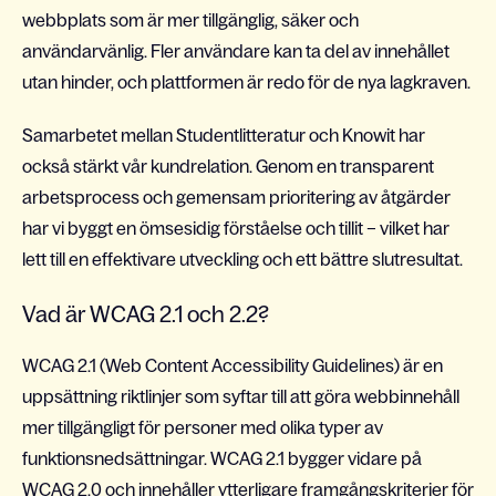
webbplats som är mer tillgänglig, säker och
användarvänlig. Fler användare kan ta del av innehållet
utan hinder, och plattformen är redo för de nya lagkraven.
Samarbetet mellan Studentlitteratur och Knowit har
också stärkt vår kundrelation. Genom en transparent
arbetsprocess och gemensam prioritering av åtgärder
har vi byggt en ömsesidig förståelse och tillit – vilket har
lett till en effektivare utveckling och ett bättre slutresultat.
Vad är WCAG 2.1 och 2.2?
WCAG 2.1 (Web Content Accessibility Guidelines) är en
uppsättning riktlinjer som syftar till att göra webbinnehåll
mer tillgängligt för personer med olika typer av
funktionsnedsättningar. WCAG 2.1 bygger vidare på
WCAG 2.0 och innehåller ytterligare framgångskriterier för