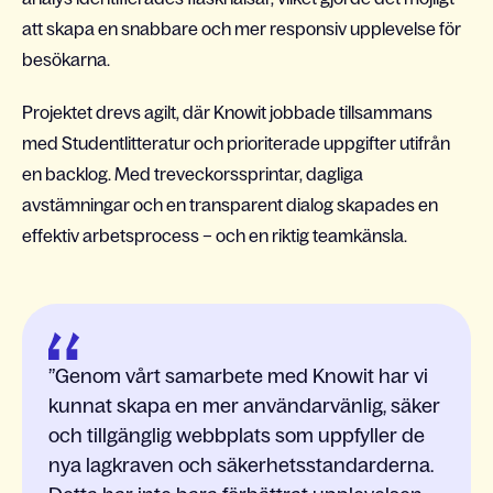
att skapa en snabbare och mer responsiv upplevelse för
besökarna.
Projektet drevs agilt, där Knowit jobbade tillsammans
med Studentlitteratur och prioriterade uppgifter utifrån
en backlog. Med treveckorssprintar, dagliga
avstämningar och en transparent dialog skapades en
effektiv arbetsprocess – och en riktig teamkänsla.
Genom vårt samarbete med Knowit har vi
kunnat skapa en mer användarvänlig, säker
och tillgänglig webbplats som uppfyller de
nya lagkraven och säkerhetsstandarderna.