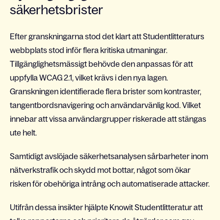
säkerhetsbrister
Efter granskningarna stod det klart att Studentlitteraturs
webbplats stod inför flera kritiska utmaningar.
Tillgänglighetsmässigt behövde den anpassas för att
uppfylla WCAG 2.1, vilket krävs i den nya lagen.
Granskningen identifierade flera brister som kontraster,
tangentbordsnavigering och användarvänlig kod. Vilket
innebar att vissa användargrupper riskerade att stängas
ute helt.
Samtidigt avslöjade säkerhetsanalysen sårbarheter inom
nätverkstrafik och skydd mot bottar, något som ökar
risken för obehöriga intrång och automatiserade attacker.
Utifrån dessa insikter hjälpte Knowit Studentlitteratur att