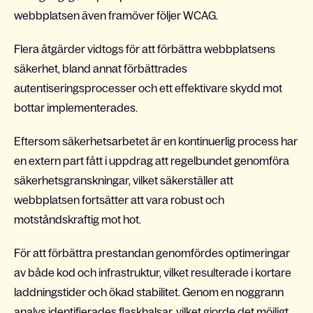
webbplatsen även framöver följer WCAG.
Flera åtgärder vidtogs för att förbättra webbplatsens
säkerhet, bland annat förbättrades
autentiseringsprocesser och ett effektivare skydd mot
bottar implementerades.
Eftersom säkerhetsarbetet är en kontinuerlig process har
en extern part fått i uppdrag att regelbundet genomföra
säkerhetsgranskningar, vilket säkerställer att
webbplatsen fortsätter att vara robust och
motståndskraftig mot hot.
För att förbättra prestandan genomfördes optimeringar
av både kod och infrastruktur, vilket resulterade i kortare
laddningstider och ökad stabilitet. Genom en noggrann
analys identifierades flaskhalsar, vilket gjorde det möjligt