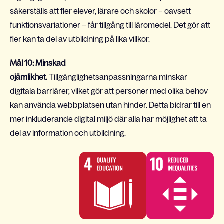
säkerställs att fler elever, lärare och skolor – oavsett
funktionsvariationer – får tillgång till läromedel. Det gör att
fler kan ta del av utbildning på lika villkor.
Mål 10: Minskad
ojämlikhet.
Tillgänglighetsanpassningarna minskar
digitala barriärer, vilket gör att personer med olika behov
kan använda webbplatsen utan hinder. Detta bidrar till en
mer inkluderande digital miljö där alla har möjlighet att ta
del av information och utbildning.