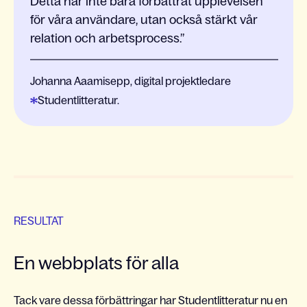
Detta har inte bara förbättrat upplevelsen
för våra användare, utan också stärkt vår
relation och arbetsprocess.
Johanna Aaamisepp, digital projektledare
Studentlitteratur.
RESULTAT
En webbplats för alla
Tack vare dessa förbättringar har Studentlitteratur nu en