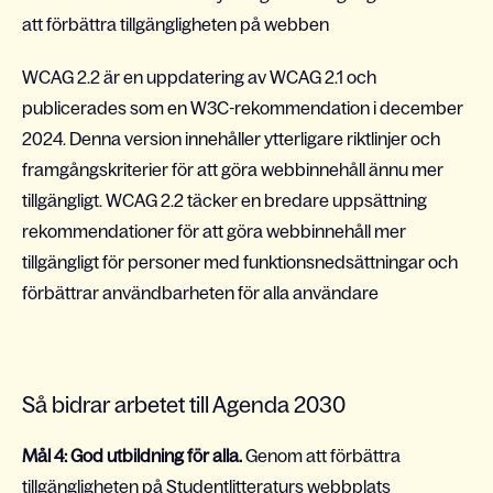
att förbättra tillgängligheten på webben
WCAG 2.2 är en uppdatering av WCAG 2.1 och
publicerades som en W3C-rekommendation i december
2024. Denna version innehåller ytterligare riktlinjer och
framgångskriterier för att göra webbinnehåll ännu mer
tillgängligt. WCAG 2.2 täcker en bredare uppsättning
rekommendationer för att göra webbinnehåll mer
tillgängligt för personer med funktionsnedsättningar och
förbättrar användbarheten för alla användare
Så bidrar arbetet till Agenda 2030
Mål 4: God utbildning för alla.
Genom att förbättra
tillgängligheten på Studentlitteraturs webbplats