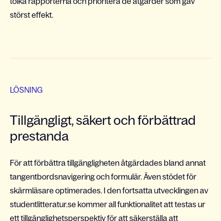
tolka rapporterna och prioritera de åtgärder som gav
störst effekt.
LÖSNING
Tillgängligt, säkert och förbättrad
prestanda
För att förbättra tillgängligheten åtgärdades bland annat
tangentbordsnavigering och formulär. Även stödet för
skärmläsare optimerades. I den fortsatta utvecklingen av
studentlitteratur.se kommer all funktionalitet att testas ur
ett tillgänglighetsperspektiv för att säkerställa att