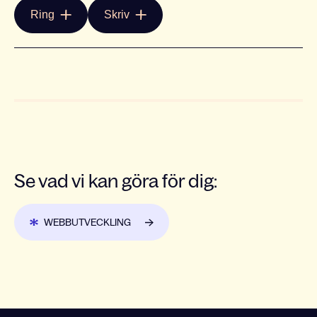
Ring
Skriv
Se vad vi kan göra för dig:
WEBBUTVECKLING