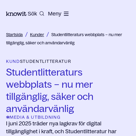
Till startsidan på Knowit
Sök
Meny
/
/
Startsida
Kunder
Studentlitteraturs webbplats – nu mer
tillgänglig, säker och användarvänlig
KUND
STUDENTLITTERATUR
Studentlitteraturs
webbplats – nu mer
tillgänglig, säker och
användarvänlig
MEDIA & UTBILDNING
I juni 2025 träder nya lagkrav för digital
tillgänglighet i kraft, och Studentlitteratur har