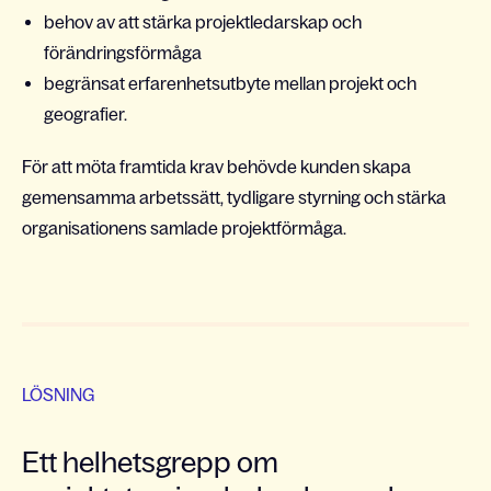
behov av att stärka projektledarskap och
förändringsförmåga
begränsat erfarenhetsutbyte mellan projekt och
geografier.
För att möta framtida krav behövde kunden skapa
gemensamma arbetssätt, tydligare styrning och stärka
organisationens samlade projektförmåga.
LÖSNING
Ett helhetsgrepp om