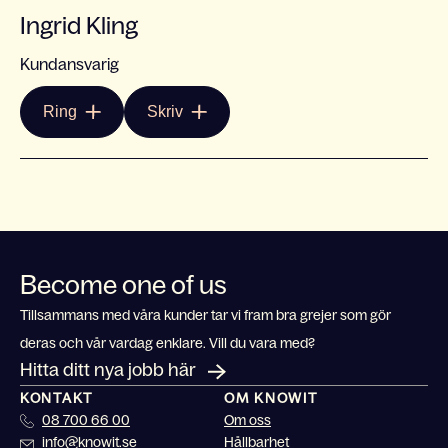
Ingrid Kling
Kundansvarig
Ring
Skriv
Become one of us
Tillsammans med våra kunder tar vi fram bra grejer som gör
deras och vår vardag enklare. Vill du vara med?
Hitta ditt nya jobb här
KONTAKT
OM KNOWIT
08 700 66 00
Om oss
info@knowit.se
Hållbarhet