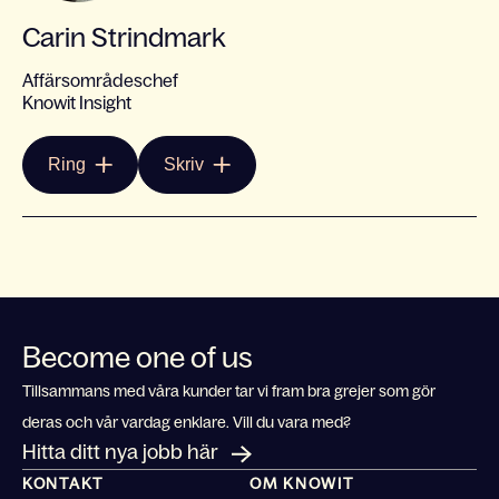
Carin Strindmark
Affärsområdeschef
Knowit Insight
Ring
Skriv
Become one of us
Tillsammans med våra kunder tar vi fram bra grejer som gör
deras och vår vardag enklare. Vill du vara med?
Hitta ditt nya jobb här
KONTAKT
OM KNOWIT