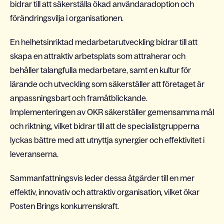
bidrar till att säkerställa ökad användaradoption och
förändringsvilja i organisationen.
En helhetsinriktad medarbetarutveckling bidrar till att
skapa en attraktiv arbetsplats som attraherar och
behåller talangfulla medarbetare, samt en kultur för
lärande och utveckling som säkerställer att företaget är
anpassningsbart och framåtblickande.
Implementeringen av OKR säkerställer gemensamma mål
och riktning, vilket bidrar till att de specialistgrupperna
lyckas bättre med att utnyttja synergier och effektivitet i
leveranserna.
Sammanfattningsvis leder dessa åtgärder till en mer
effektiv, innovativ och attraktiv organisation, vilket ökar
Posten Brings konkurrenskraft.