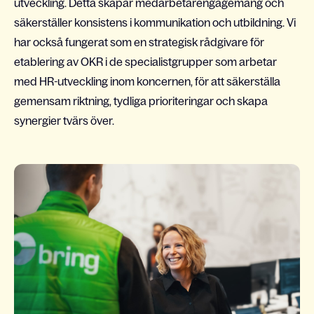
utveckling. Detta skapar medarbetarengagemang och
säkerställer konsistens i kommunikation och utbildning. Vi
har också fungerat som en strategisk rådgivare för
etablering av OKR i de specialistgrupper som arbetar
med HR-utveckling inom koncernen, för att säkerställa
gemensam riktning, tydliga prioriteringar och skapa
synergier tvärs över.