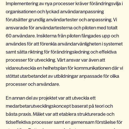
Implementering av nya processer kräver förändringsvilja i
organisationen och lyckad användaranpassning
förutsätter grundlig användartester och anpassning. Vi
ansvarade för användartesterna och piloten med totalt
60 användare. Insikterna från piloten fångades upp och
användes för att förenkla användarvänligheten i systemet
samt sätta riktning för förändringsledning och effektiva
processer för utveckling. Vårt ansvar var även att
vidareutveckla en helhetsplan för kommunikationen där vi
stöttat utarbetandet av utbildningar anpassade för olika
processer och användare.
En annan del av projektet var att utveckla ett
medarbetarutvecklingskoncept baserat på teori och
bästa praxis. Målet var att etablera strukturerade och
tidseffektiva processer samt en gemensam förståelse för