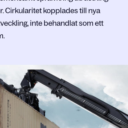
. Cirkularitet kopplades till nya
veckling, inte behandlat som ett
m.