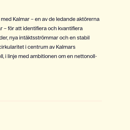
t med Kalmar – en av de ledande aktörerna
– för att identifiera och kvantifiera
nader, nya intäktsströmmar och en stabil
 cirkularitet i centrum av Kalmars
l, i linje med ambitionen om en nettonoll-