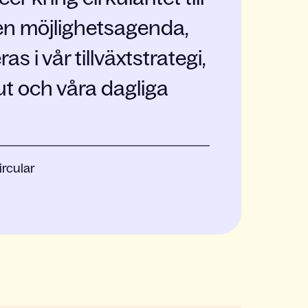
ven möjlighetsagenda,
as i vår tillväxtstrategi,
ut och våra dagliga
ircular