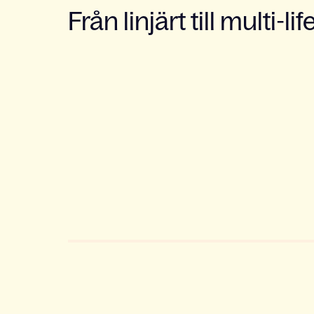
Från linjärt till multi-lif