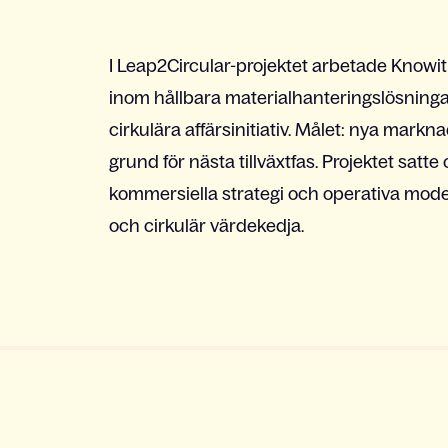
I Leap2Circular-projektet arbetade Knowi
inom hållbara materialhanteringslösningar 
cirkulära affärsinitiativ. Målet: nya mark
grund för nästa tillväxtfas. Projektet satte
kommersiella strategi och operativa model
och cirkulär värdekedja.