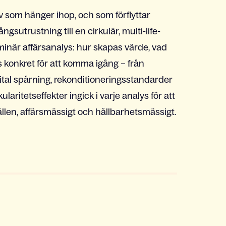
iv som hänger ihop, och som förflyttar
ngsutrustning till en cirkulär, multi-life-
liminär affärsanalys: hur skapas värde, vad
 konkret för att komma igång – från
gital spårning, rekonditioneringsstandarder
aritetseffekter ingick i varje analys för att
hållen, affärsmässigt och hållbarhetsmässigt.