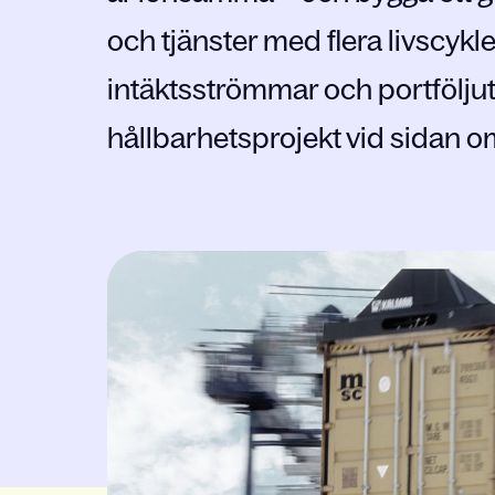
och tjänster med flera livscykler
intäktsströmmar och portföljut
hållbarhetsprojekt vid sidan o