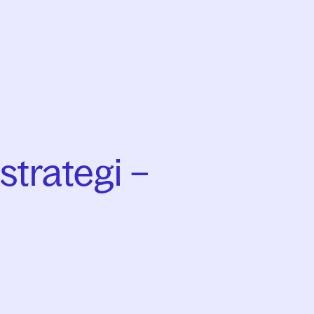
tstrategi –