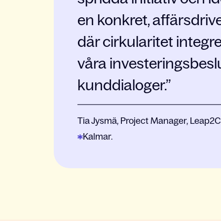
en konkret, affärsdri
där cirkularitet integrer
våra investeringsbesl
kunddialoger.
Tia Jysmä, Project Manager, Leap2C
Kalmar.