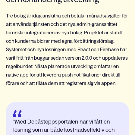
Tre bolag är idag anslutna och betalar månadsavgifter för
att använda tjänsten och det nya admin-gränssnittet
förenklar integrationen av nya bolag. Projektet är stabilt
och kunderna bidrar med egna förbättringsförslag.
Systemet och nya lösningen med React och Firebase har
varit fritt från buggar sedan version 2.0.0 och uppdateras
regelbundet. Nästa planerade utveckling omfattar en
native app för att leverera push notifikationer direkt till
förare och att tillåta dem att registrera sig via appen.
Med Depåstoppsportalen har vi fått en
lösning som är både kostnadseffektiv och