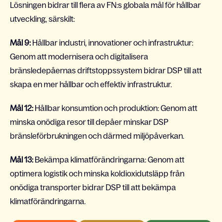
Lösningen bidrar till flera av FN:s globala mål för hållbar
utveckling, särskilt:
Mål 9:
Hållbar industri, innovationer och infrastruktur:
Genom att modernisera och digitalisera
bränsledepåernas driftstoppssystem bidrar DSP till att
skapa en mer hållbar och effektiv infrastruktur.
Mål 12:
Hållbar konsumtion och produktion: Genom att
minska onödiga resor till depåer minskar DSP
bränsleförbrukningen och därmed miljöpåverkan.
Mål 13:
Bekämpa klimatförändringarna: Genom att
optimera logistik och minska koldioxidutsläpp från
onödiga transporter bidrar DSP till att bekämpa
klimatförändringarna.