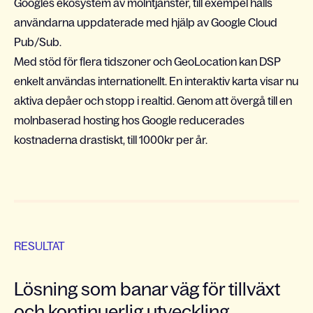
Googles ekosystem av molntjänster, till exempel hålls
användarna uppdaterade med hjälp av Google Cloud
Pub/Sub.
Med stöd för flera tidszoner och GeoLocation kan DSP
enkelt användas internationellt. En interaktiv karta visar nu
aktiva depåer och stopp i realtid. Genom att övergå till en
molnbaserad hosting hos Google reducerades
kostnaderna drastiskt, till 1000kr per år.
RESULTAT
Lösning som banar väg för tillväxt
och kontinuerlig utveckling