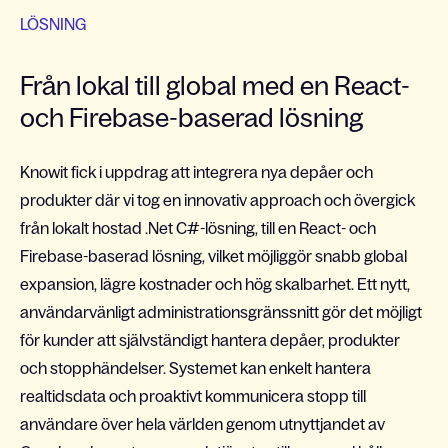
LÖSNING
Från lokal till global med en React-
och Firebase-baserad lösning
Knowit fick i uppdrag att integrera nya depåer och
produkter där vi tog en innovativ approach och övergick
från lokalt hostad .Net C#-lösning, till en React- och
Firebase-baserad lösning, vilket möjliggör snabb global
expansion, lägre kostnader och hög skalbarhet. Ett nytt,
användarvänligt administrationsgränssnitt gör det möjligt
för kunder att självständigt hantera depåer, produkter
och stopphändelser. Systemet kan enkelt hantera
realtidsdata och proaktivt kommunicera stopp till
användare över hela världen genom utnyttjandet av