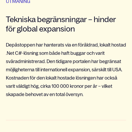
UTMANING
Tekniska begränsningar – hinder
för global expansion
Depåstoppen har hanterats via en föråldrad, lokalt hostad
.Net C#-lösning som både haft buggar och varit
svåradministrerad. Den tidigare portalen har begränsat
möjligheterna till internationell expansion, särskilt till USA.
Kostnaden för den lokalt hostade lösningen har också
varit väldigt hög, cirka 100 000 kronor per år – vilket
skapade behovet av en total översyn.