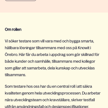
Om rollen
Vi söker testare som vill vara med och bygga smarta,
hållbara lösningar tillsammans med oss på Knowit i
Örebro. Här får du arbeta i uppdrag som gör skillnad för
både kunder och samhälle, tillsammans med kollegor
som gillar att samarbeta, dela kunskap och utvecklas
tillsammans.
Som testare hos oss har du en central roll i att säkra
kvaliteten genom hela utvecklingsprocessen. Du arbetar
nära utvecklingsteam och kravställare, skriver testfall
utifrån användningsfall och designspecifikationer,