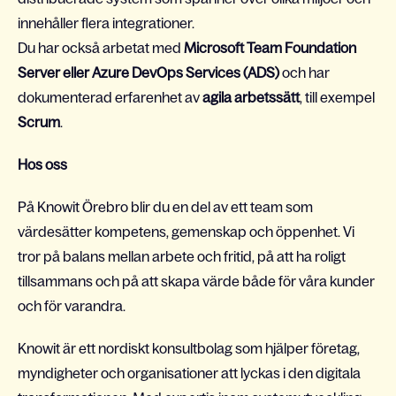
innehåller flera integrationer.
Du har också arbetat med
Microsoft Team Foundation
Server eller Azure DevOps Services (ADS)
och har
dokumenterad erfarenhet av
agila arbetssätt
, till exempel
Scrum
.
Hos oss
På Knowit Örebro blir du en del av ett team som
värdesätter kompetens, gemenskap och öppenhet. Vi
tror på balans mellan arbete och fritid, på att ha roligt
tillsammans och på att skapa värde både för våra kunder
och för varandra.
Knowit är ett nordiskt konsultbolag som hjälper företag,
myndigheter och organisationer att lyckas i den digitala