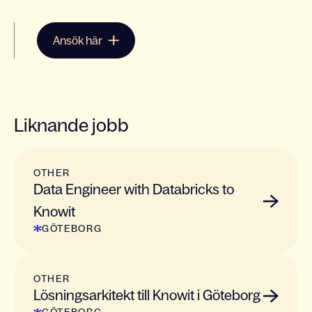
Ansök här
Liknande jobb
OTHER
Data Engineer with Databricks to
Knowit
GÖTEBORG
OTHER
Lösningsarkitekt till Knowit i Göteborg