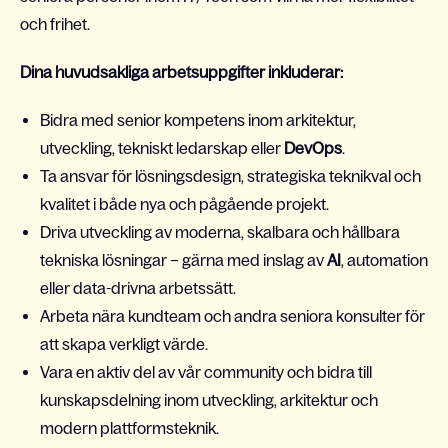
och frihet.
Dina huvudsakliga arbetsuppgifter inkluderar:
Bidra med senior kompetens inom arkitektur,
utveckling, tekniskt ledarskap eller
DevOps
.
Ta ansvar för lösningsdesign, strategiska teknikval och
kvalitet i både nya och pågående projekt.
Driva utveckling av moderna, skalbara och hållbara
tekniska lösningar – gärna med inslag av
AI
, automation
eller data-drivna arbetssätt.
Arbeta nära kundteam och andra seniora konsulter för
att skapa verkligt värde.
Vara en aktiv del av vår community och bidra till
kunskapsdelning inom utveckling, arkitektur och
modern plattformsteknik.