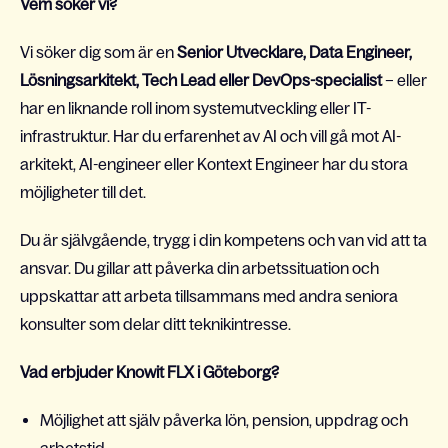
Vem söker vi?
Vi söker dig som är en
Senior Utvecklare, Data Engineer,
Lösningsarkitekt, Tech Lead eller DevOps-specialist
– eller
har en liknande roll inom systemutveckling eller IT-
infrastruktur. Har du erfarenhet av AI och vill gå mot AI-
arkitekt, AI-engineer eller Kontext Engineer har du stora
möjligheter till det.
Du är självgående, trygg i din kompetens och van vid att ta
ansvar. Du gillar att påverka din arbetssituation och
uppskattar att arbeta tillsammans med andra seniora
konsulter som delar ditt teknikintresse.
Vad erbjuder Knowit FLX i Göteborg?
Möjlighet att själv påverka lön, pension, uppdrag och