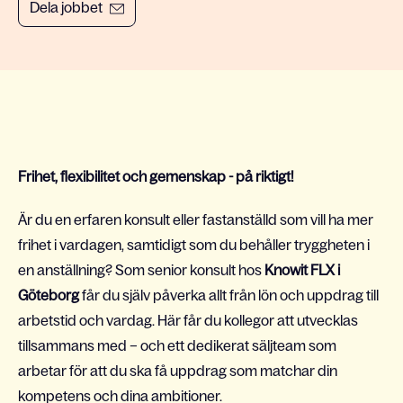
Dela jobbet
Frihet, flexibilitet och gemenskap - på riktigt!
Är du en erfaren konsult eller fastanställd som vill ha mer
frihet i vardagen, samtidigt som du behåller tryggheten i
en anställning? Som senior konsult hos
Knowit FLX i
Göteborg
får du själv påverka allt från lön och uppdrag till
arbetstid och vardag. Här får du kollegor att utvecklas
tillsammans med – och ett dedikerat säljteam som
arbetar för att du ska få uppdrag som matchar din
kompetens och dina ambitioner.