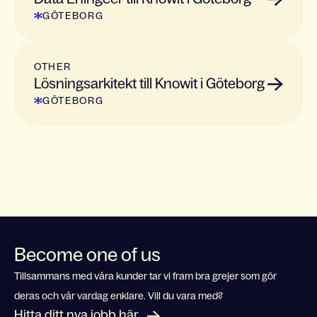
GÖTEBORG
OTHER
Lösningsarkitekt till Knowit i Göteborg
GÖTEBORG
Become one of us
Tillsammans med våra kunder tar vi fram bra grejer som gör
deras och vår vardag enklare. Vill du vara med?
Hitta ditt nya jobb här