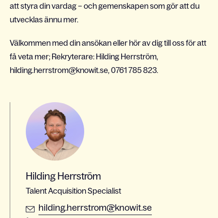
att styra din vardag – och gemenskapen som gör att du
utvecklas ännu mer.
Välkommen med din ansökan eller hör av dig till oss för att
få veta mer; Rekryterare: Hilding Herrström,
hilding.herrstrom@knowit.se, 0761 785 823.
Hilding Herrström
Talent Acquisition Specialist
hilding.herrstrom@knowit.se