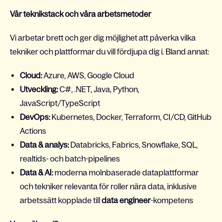
Vår teknikstack och våra arbetsmetoder
Vi arbetar brett och ger dig möjlighet att påverka vilka
tekniker och plattformar du vill fördjupa dig i. Bland annat:
Cloud:
Azure, AWS, Google Cloud
Utveckling:
C#, .NET, Java, Python,
JavaScript/TypeScript
DevOps:
Kubernetes, Docker, Terraform, CI/CD, GitHub
Actions
Data & analys:
Databricks, Fabrics, Snowflake, SQL,
realtids- och batch-pipelines
Data & AI:
moderna molnbaserade dataplattformar
och tekniker relevanta för roller nära data, inklusive
arbetssätt kopplade till
data engineer
-kompetens