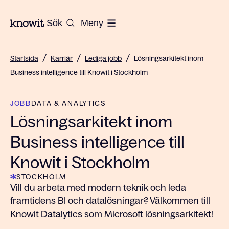
Till startsidan på Knowit
Sök
Meny
/
/
/
Startsida
Karriär
Lediga jobb
Lösningsarkitekt inom
Business intelligence till Knowit i Stockholm
JOBB
DATA & ANALYTICS
Lösningsarkitekt inom
Business intelligence till
Knowit i Stockholm
STOCKHOLM
Vill du arbeta med modern teknik och leda
framtidens BI och datalösningar? Välkommen till
Knowit Datalytics som Microsoft lösningsarkitekt!