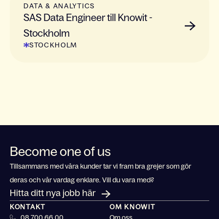
DATA & ANALYTICS
SAS Data Engineer till Knowit -
Stockholm
STOCKHOLM
Become one of us
Tillsammans med våra kunder tar vi fram bra grejer som gör
deras och vår vardag enklare. Vill du vara med?
Hitta ditt nya jobb här
KONTAKT
OM KNOWIT
08 700 66 00
Om oss