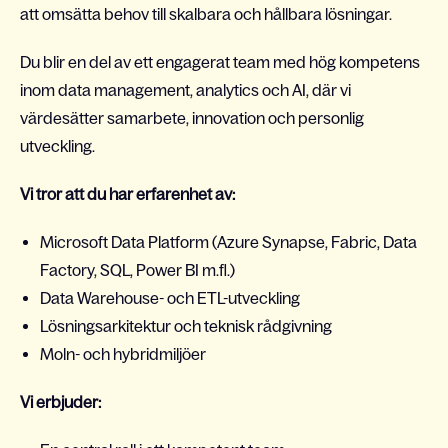
att omsätta behov till skalbara och hållbara lösningar.
Du blir en del av ett engagerat team med hög kompetens
inom data management, analytics och AI, där vi
värdesätter samarbete, innovation och personlig
utveckling.
Vi tror att du har erfarenhet av:
Microsoft Data Platform (Azure Synapse, Fabric, Data
Factory, SQL, Power BI m.fl.)
Data Warehouse- och ETL-utveckling
Lösningsarkitektur och teknisk rådgivning
Moln- och hybridmiljöer
Vi erbjuder: