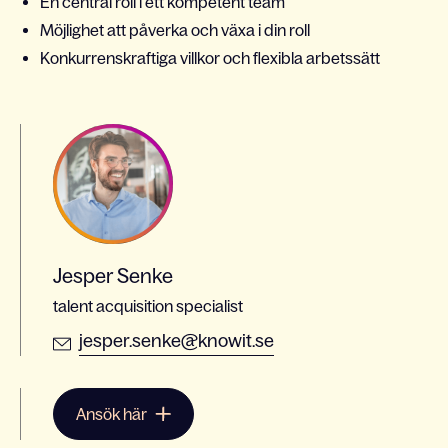
En central roll i ett kompetent team
Möjlighet att påverka och växa i din roll
Konkurrenskraftiga villkor och flexibla arbetssätt
Jesper Senke
talent acquisition specialist
jesper.senke@knowit.se
Ansök här