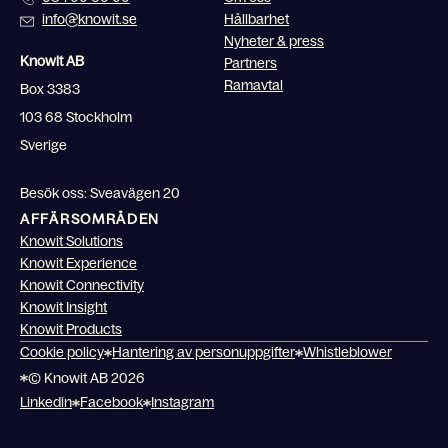
info@knowit.se
Hållbarhet
Nyheter & press
Knowit AB
Partners
Ramavtal
Box 3383
103 68 Stockholm
Sverige
Besök oss: Sveavägen 20
AFFÄRSOMRÅDEN
Knowit Solutions
Knowit Experience
Knowit Connectivity
Knowit Insight
Knowit Products
Cookie policy
Hantering av personuppgifter
Whistleblower
© Knowit AB 2026
Linkedin
Facebook
Instagram