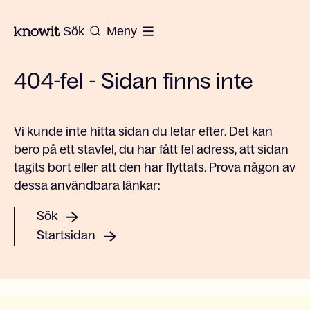
Till startsidan på Knowit
Sök
Meny
404-fel - Sidan finns inte
Vi kunde inte hitta sidan du letar efter. Det kan
bero på ett stavfel, du har fått fel adress, att sidan
tagits bort eller att den har flyttats. Prova någon av
dessa användbara länkar:
Sök
Startsidan