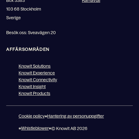
Box 3383
Ramavtal
103 68 Stockholm
Sverige
Besök oss: Sveavägen 20
AFFÄRSOMRÅDEN
Knowit Solutions
Knowit Experience
Knowit Connectivity
Knowit Insight
Knowit Products
Cookie policy
Hantering av personuppgifter
Whistleblower
© Knowit AB 2026