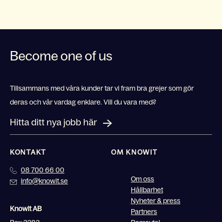
Become one of us
Tillsammans med våra kunder tar vi fram bra grejer som gör
deras och vår vardag enklare. Vill du vara med?
Hitta ditt nya jobb här
KONTAKT
OM KNOWIT
08 700 66 00
Om oss
info@knowit.se
Hållbarhet
Nyheter & press
Knowit AB
Partners