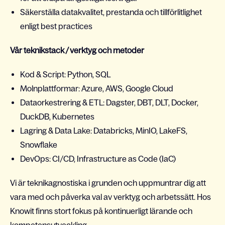
Säkerställa datakvalitet, prestanda och tillförlitlighet
enligt best practices
Vår teknikstack / verktyg och metoder
Kod & Script
: Python, SQL
Molnplattformar
: Azure, AWS, Google Cloud
Dataorkestrering & ETL: Dagster, DBT, DLT, Docker,
DuckDB, Kubernetes
Lagring & Data Lake: Databricks, MinIO, LakeFS,
Snowflake
DevOps
: CI/CD, Infrastructure as Code (IaC)
Vi är teknikagnostiska i grunden och uppmuntrar dig att
vara med och påverka val av verktyg och arbetssätt. Hos
Knowit finns stort fokus på kontinuerligt lärande och