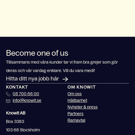
Become one of us
Tillsammans med våra kunder tar vi fram bra grejer som gör
deras och vår vardag enklare. Vill du vara med?
Hitta ditt nya jobb här
KONTAKT
OM KNOWIT
08 700 66 00
Om oss
info@knowit.se
Hållbarhet
Nyheter & press
Knowit AB
Partners
Ramavtal
Box 3383
103 68 Stockholm