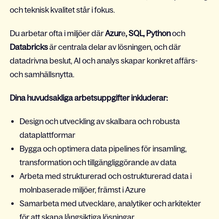
och teknisk kvalitet står i fokus.
Du arbetar ofta i miljöer där
Azur
e
, SQL, Python
och
Databricks
är centrala delar av lösningen, och där
datadrivna beslut, AI och analys skapar konkret affärs-
och samhällsnytta.
Dina huvudsakliga arbetsuppgifter inkluderar:
Design och utveckling av skalbara och robusta
dataplattformar
Bygga och optimera data pipelines för insamling,
transformation och tillgängliggörande av data
Arbeta med strukturerad och ostrukturerad data i
molnbaserade miljöer, främst i Azure
Samarbeta med utvecklare, analytiker och arkitekter
för att skapa långsiktiga lösningar