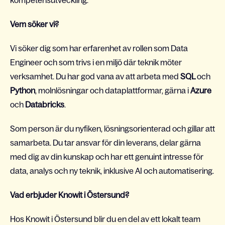
kompetensutveckling.
Vem söker vi?
Vi söker dig som har erfarenhet av rollen som Data
Engineer och som trivs i en miljö där teknik möter
verksamhet. Du har god vana av att arbeta med
SQL
och
Python
, molnlösningar och dataplattformar, gärna i
Azure
och
Databricks
.
Som person är du nyfiken, lösningsorienterad och gillar att
samarbeta. Du tar ansvar för din leverans, delar gärna
med dig av din kunskap och har ett genuint intresse för
data, analys och ny teknik, inklusive AI och automatisering.
Vad erbjuder Knowit i Östersund?
Hos Knowit i Östersund blir du en del av ett lokalt team