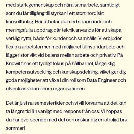
med stark gemenskap och nära samarbete, samtidigt
som du får tillgång till styrkan i ett stort nordiskt
konsultbolag. Här arbetar du med spännande och
meningsfulla uppdrag där teknik används för att skapa
verklig nytta, både för kunder och samhälle. Vi erbjuder
flexibla arbetsformer med möjlighet till hybridarbete och
lägger stor vikt vid balans mellan arbete och privatliv. På
Knowit finns ett tydligt fokus på hållbarhet, långsiktig
kompetensutveckling och kunskapsdelning, vilket ger dig
goda möjligheter att växa i din roll som Data Engineer och
utvecklas vidare inom organisationen.
Det är just nu semestertider och vi vill förvarna att det kan
ta längre tid än vanligt med respons från oss. Vi hoppas
du har överseende med det och önskar dig en otroligt bra
sommar!