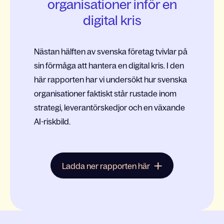
organisationer inför en
digital kris
Nästan hälften av svenska företag tvivlar på
sin förmåga att hantera en digital kris. I den
här rapporten har vi undersökt hur svenska
organisationer faktiskt står rustade inom
strategi, leverantörskedjor och en växande
AI-riskbild.
Ladda ner rapporten här