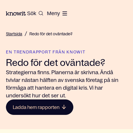
Till startsidan på Knowit
Sök
Meny
/
Startsida
Redo för det oväntade?
EN TRENDRAPPORT FRÅN KNOWIT
Redo för det oväntade?
Strategierna finns. Planerna är skrivna. Ändå
tvivlar nästan hälften av svenska företag på sin
förmåga att hantera en digital kris. Vi har
undersökt hur det ser ut.
Ladda hem rapporten