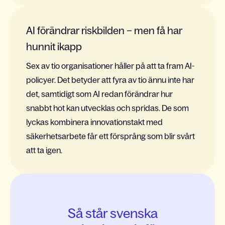
AI förändrar riskbilden – men få har
hunnit ikapp
Sex av tio organisationer håller på att ta fram AI-
policyer. Det betyder att fyra av tio ännu inte har
det, samtidigt som AI redan förändrar hur
snabbt hot kan utvecklas och spridas. De som
lyckas kombinera innovationstakt med
säkerhetsarbete får ett försprång som blir svårt
att ta igen.
Så står svenska