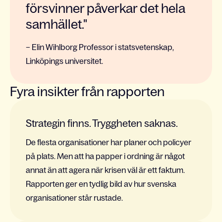
försvinner påverkar det hela
samhället."
– Elin Wihlborg Professor i statsvetenskap,
Linköpings universitet.
Fyra insikter från rapporten
Strategin finns. Tryggheten saknas.
De flesta organisationer har planer och policyer
på plats. Men att ha papper i ordning är något
annat än att agera när krisen väl är ett faktum.
Rapporten ger en tydlig bild av hur svenska
organisationer står rustade.