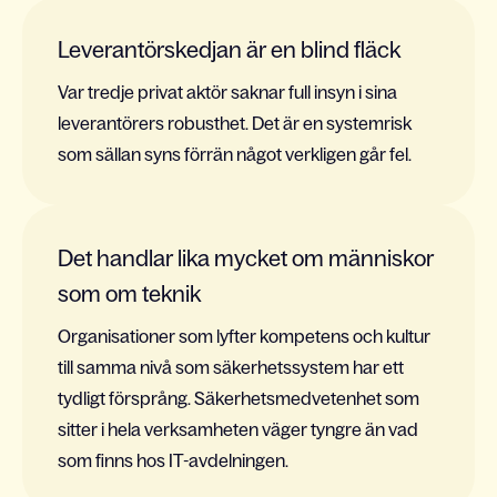
Leverantörskedjan är en blind fläck
Var tredje privat aktör saknar full insyn i sina
leverantörers robusthet. Det är en systemrisk
som sällan syns förrän något verkligen går fel.
Det handlar lika mycket om människor
som om teknik
Organisationer som lyfter kompetens och kultur
till samma nivå som säkerhetssystem har ett
tydligt försprång. Säkerhetsmedvetenhet som
sitter i hela verksamheten väger tyngre än vad
som finns hos IT-avdelningen.