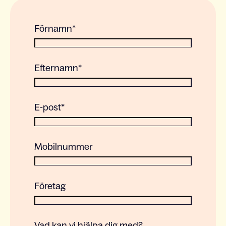
Förnamn
*
Efternamn
*
E-post
*
Mobilnummer
Företag
Vad kan vi hjälpa dig med?