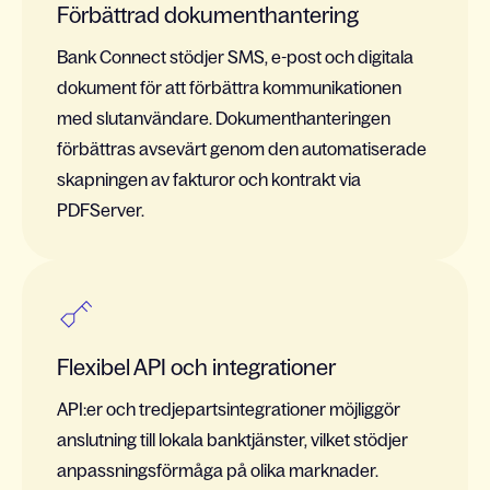
Förbättrad dokumenthantering
Bank Connect stödjer SMS, e-post och digitala
dokument för att förbättra kommunikationen
med slutanvändare. Dokumenthanteringen
förbättras avsevärt genom den automatiserade
skapningen av fakturor och kontrakt via
PDFServer.
Flexibel API och integrationer
API:er och tredjepartsintegrationer möjliggör
anslutning till lokala banktjänster, vilket stödjer
anpassningsförmåga på olika marknader.