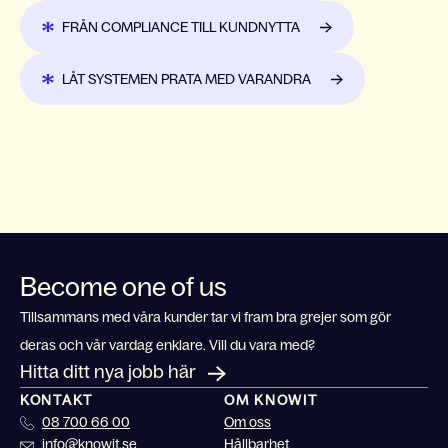
FRÅN COMPLIANCE TILL KUNDNYTTA
LÅT SYSTEMEN PRATA MED VARANDRA
Become one of us
Tillsammans med våra kunder tar vi fram bra grejer som gör
deras och vår vardag enklare. Vill du vara med?
Hitta ditt nya jobb här
KONTAKT
OM KNOWIT
08 700 66 00
Om oss
info@knowit.se
Hållbarhet