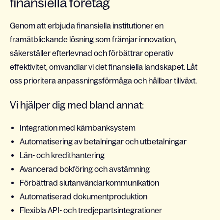
finansiella företag
Genom att erbjuda finansiella institutioner en
framåtblickande lösning som främjar innovation,
säkerställer efterlevnad och förbättrar operativ
effektivitet, omvandlar vi det finansiella landskapet. Låt
oss prioritera anpassningsförmåga och hållbar tillväxt.
Vi hjälper dig med bland annat:
Integration med kärnbanksystem
Automatisering av betalningar och utbetalningar
Lån- och kredithantering
Avancerad bokföring och avstämning
Förbättrad slutanvändarkommunikation
Automatiserad dokumentproduktion
Flexibla API- och tredjepartsintegrationer