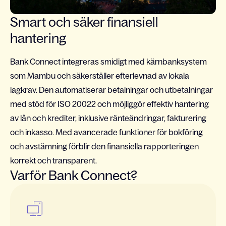
Smart och säker finansiell
hantering
Bank Connect integreras smidigt med kärnbanksystem
som Mambu och säkerställer efterlevnad av lokala
lagkrav. Den automatiserar betalningar och utbetalningar
med stöd för ISO 20022 och möjliggör effektiv hantering
av lån och krediter, inklusive ränteändringar, fakturering
och inkasso. Med avancerade funktioner för bokföring
och avstämning förblir den finansiella rapporteringen
korrekt och transparent.
Varför Bank Connect?