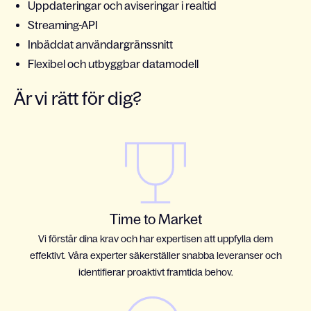
Uppdateringar och aviseringar i realtid
Streaming-API
Inbäddat användargränssnitt
Flexibel och utbyggbar datamodell
Är vi rätt för dig?
Time to Market
Vi förstår dina krav och har expertisen att uppfylla dem
effektivt. Våra experter säkerställer snabba leveranser och
identifierar proaktivt framtida behov.