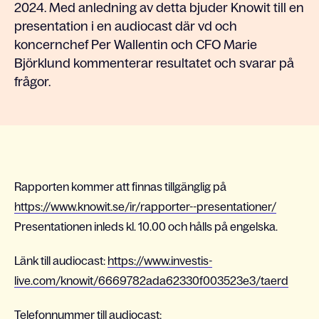
2024. Med anledning av detta bjuder Knowit till en
presentation i en audiocast där vd och
koncernchef Per Wallentin och CFO Marie
Björklund kommenterar resultatet och svarar på
frågor.
Rapporten kommer att finnas tillgänglig på
https://www.knowit.se/ir/rapporter--presentationer/
Presentationen inleds kl. 10.00 och hålls på engelska.
Länk till audiocast:
https://www.investis-
live.com/knowit/6669782ada62330f003523e3/taerd
Telefonnummer till audiocast: