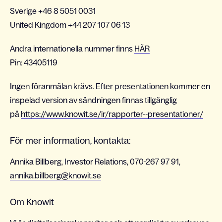
Sverige +46 8 5051 0031
United Kingdom +44 207 107 06 13
Andra internationella nummer finns
HÄR
Pin: 43405119
Ingen föranmälan krävs. Efter presentationen kommer en
inspelad version av sändningen finnas tillgänglig
på
https://www.knowit.se/ir/rapporter--presentationer/
För mer information, kontakta:
Annika Billberg, Investor Relations, 070-267 97 91,
annika.billberg@knowit.se
Om Knowit