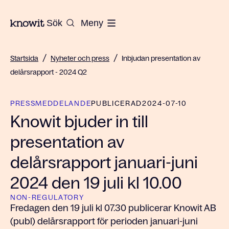
Till startsidan på Knowit
Sök
Meny
/
/
Startsida
Nyheter och press
Inbjudan presentation av
delårsrapport - 2024 Q2
PRESSMEDDELANDE
PUBLICERAD
2024-07-10
Knowit bjuder in till
presentation av
delårsrapport januari-juni
2024 den 19 juli kl 10.00
NON-REGULATORY
Fredagen den 19 juli kl 07.30 publicerar Knowit AB
(publ) delårsrapport för perioden januari-juni