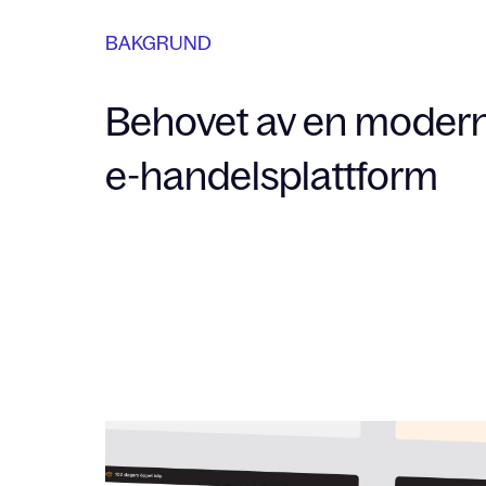
BAKGRUND
Behovet av en moder
e-handelsplattform