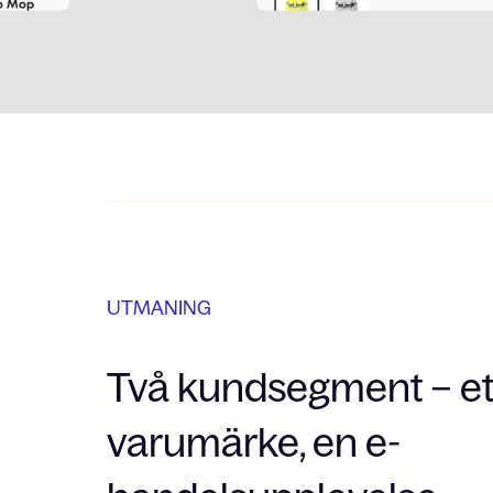
UTMANING
Två kundsegment – et
varumärke, en e-