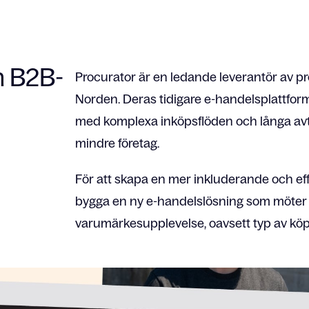
n B2B-
Procurator är en ledande leverantör av pro
Norden. Deras tidigare e-handelsplattfor
med komplexa inköpsflöden och långa avta
mindre företag.
För att skapa en mer inkluderande och effe
bygga en ny e-handelslösning som möter
varumärkesupplevelse, oavsett typ av köp