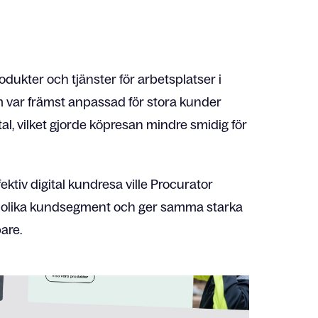
dukter och tjänster för arbetsplatser i
m var främst anpassad för stora kunder
l, vilket gjorde köpresan mindre smidig för
ktiv digital kundresa ville Procurator
 olika kundsegment och ger samma starka
are.