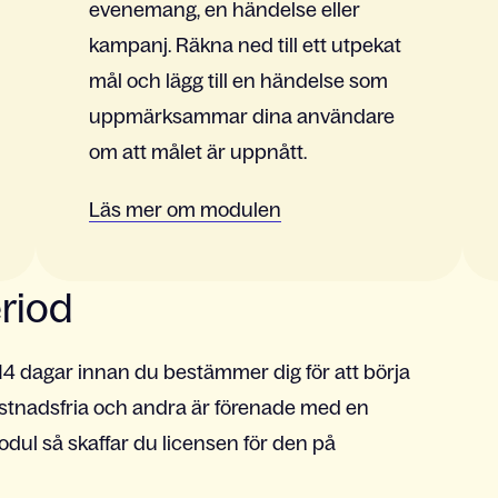
evenemang, en händelse eller
kampanj. Räkna ned till ett utpekat
mål och lägg till en händelse som
uppmärksammar dina användare
om att målet är uppnått.
Läs mer om modulen
riod
i 14 dagar innan du bestämmer dig för att börja
ostnadsfria och andra är förenade med en
dul så skaffar du licensen för den på