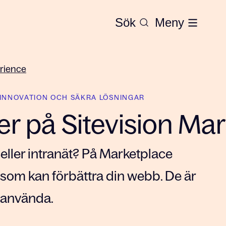
Sök
Meny
erience
, INNOVATION OCH SÄKRA LÖSNINGAR
r på Sitevision Ma
 eller intranät? På Marketplace
r som kan förbättra din webb. De är
t använda.