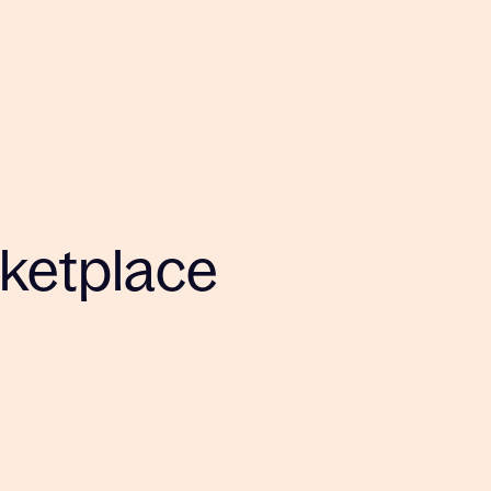
rketplace