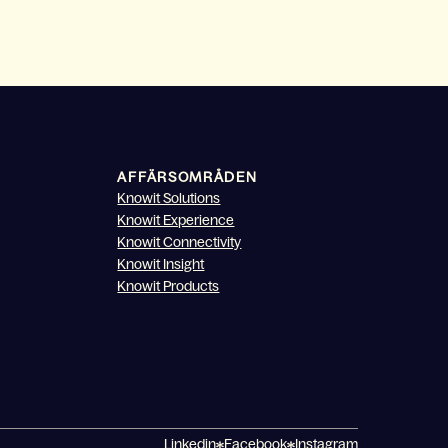
AFFÄRSOMRÅDEN
Knowit Solutions
Knowit Experience
Knowit Connectivity
Knowit Insight
Knowit Products
Linkedin
Facebook
Instagram