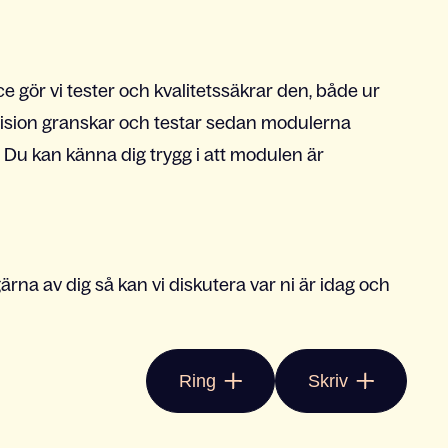
 gör vi tester och kvalitetssäkrar den, både ur
vision granskar och testar sedan modulerna
 Du kan känna dig trygg i att modulen är
ärna av dig så kan vi diskutera var ni är idag och
Ring
Skriv