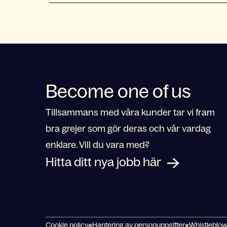
Become one of us
Tillsammans med våra kunder tar vi fram
bra grejer som gör deras och vår vardag
enklare. Vill du vara med?
Hitta ditt nya jobb här
Cookie policy
Hantering av personuppgifter
Whistleblo