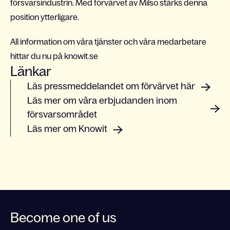
försvarsindustrin. Med förvärvet av Milso stärks denna
position ytterligare.
All information om våra tjänster och våra medarbetare
hittar du nu på knowit.se
Länkar
Läs pressmeddelandet om förvärvet här
Läs mer om våra erbjudanden inom
försvarsområdet
Läs mer om Knowit
Become one of us