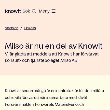
Till startsidan på Knowit
Sök
Meny
/
Startsida
Om oss
Milso är nu en del av Knowit
Vi är glada att meddela att Knowit har förvärvat
konsult- och tjänstebolaget Milso AB.
Knowit är sedan många år en central aktör för det militära
och civila försvaret i nära samarbete med såväl
Försvarsmakten, Försvarets Materielverk och