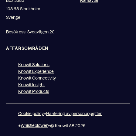
Box 3383
Ramavtal
103 68 Stockholm
Sverige
Besök oss: Sveavägen 20
AFFÄRSOMRÅDEN
Knowit Solutions
Knowit Experience
Knowit Connectivity
Knowit Insight
Knowit Products
Cookie policy
Hantering av personuppgifter
Whistleblower
© Knowit AB 2026