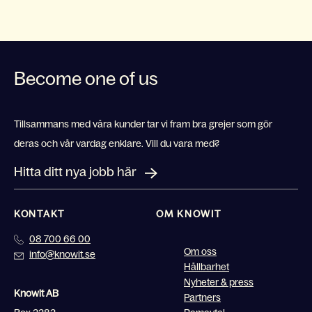
Become one of us
Tillsammans med våra kunder tar vi fram bra grejer som gör
deras och vår vardag enklare. Vill du vara med?
Hitta ditt nya jobb här
KONTAKT
OM KNOWIT
08 700 66 00
Om oss
info@knowit.se
Hållbarhet
Nyheter & press
Knowit AB
Partners