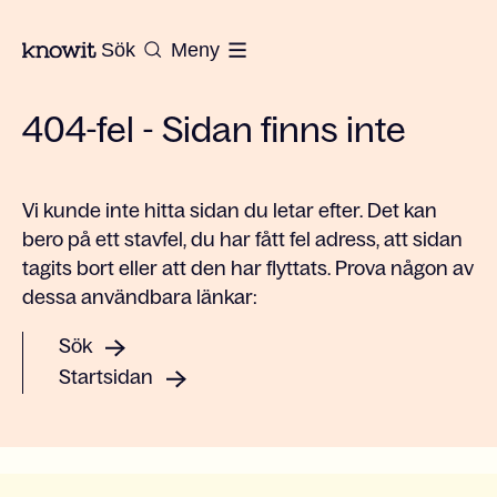
Till startsidan på Knowit
Sök
Meny
404-fel - Sidan finns inte
Vi kunde inte hitta sidan du letar efter. Det kan
bero på ett stavfel, du har fått fel adress, att sidan
tagits bort eller att den har flyttats. Prova någon av
dessa användbara länkar:
Sök
Startsidan