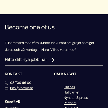
Become one of us
Tillsammans med våra kunder tar vi fram bra grejer som gör
deras och vår vardag enklare. Vill du vara med?
Hitta ditt nya jobb här
KONTAKT
OM KNOWIT
08 700 66 00
Om oss
info@knowit.se
Hållbarhet
Nyheter & press
Knowit AB
Partners