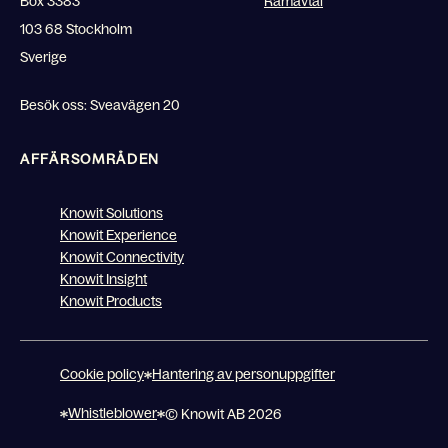
Box 3383
Ramavtal
103 68 Stockholm
Sverige
Besök oss: Sveavägen 20
AFFÄRSOMRÅDEN
Knowit Solutions
Knowit Experience
Knowit Connectivity
Knowit Insight
Knowit Products
Cookie policy
Hantering av personuppgifter
Whistleblower
© Knowit AB 2026