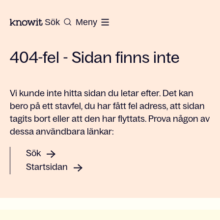
Till startsidan på Knowit
Sök
Meny
404-fel - Sidan finns inte
Vi kunde inte hitta sidan du letar efter. Det kan
bero på ett stavfel, du har fått fel adress, att sidan
tagits bort eller att den har flyttats. Prova någon av
dessa användbara länkar:
Sök
Startsidan